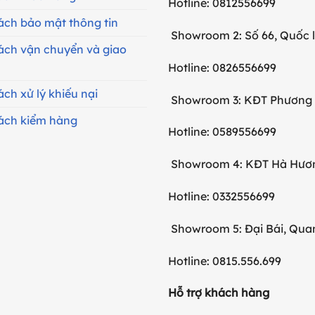
Hotline: 0812556699
ách bảo mật thông tin
Showroom 2: Số 66, Quốc l
ách vận chuyển và giao
Hotline: 0826556699
ách xử lý khiếu nại
Showroom 3: KĐT Phương H
ách kiểm hàng
Hotline: 0589556699
Showroom 4: KĐT Hà Hươn
Hotline: 0332556699
Showroom 5: Đại Bái, Qua
Hotline: 0815.556.699
Hỗ trợ khách hàng