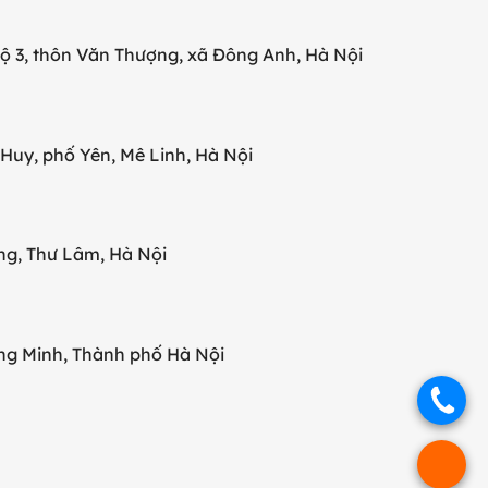
ộ 3, thôn Văn Thượng, xã Đông Anh, Hà Nội
uy, phố Yên, Mê Linh, Hà Nội
g, Thư Lâm, Hà Nội
ng Minh, Thành phố Hà Nội
.
.