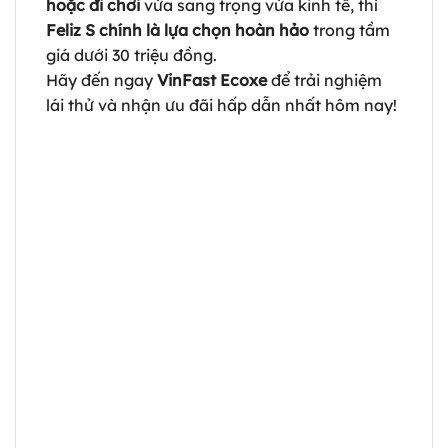
hoặc đi chơi
vừa sang trọng vừa kinh tế, thì
Feliz S chính là lựa chọn hoàn hảo
trong tầm
giá dưới 30 triệu đồng.
Hãy đến ngay
VinFast Ecoxe
để trải nghiệm
lái thử và nhận ưu đãi hấp dẫn nhất hôm nay!