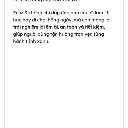
Feliz S không chỉ đáp ứng nhu cầu đi làm, đi
học hay đi chơi hằng ngày, mà còn mang lại
trải nghiệm lái êm ái, an toàn và tiết kiệm
,
giúp người dùng tận hưởng trọn vẹn từng
hành trình xanh.