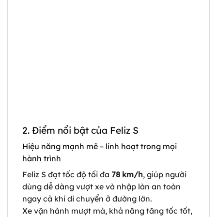
2. Điểm nổi bật của Feliz S
Hiệu năng mạnh mẽ – linh hoạt trong mọi
hành trình
Feliz S đạt tốc độ tối đa
78 km/h
, giúp người
dùng dễ dàng vượt xe và nhập làn an toàn
ngay cả khi di chuyển ở đường lớn.
Xe vận hành mượt mà, khả năng tăng tốc tốt,