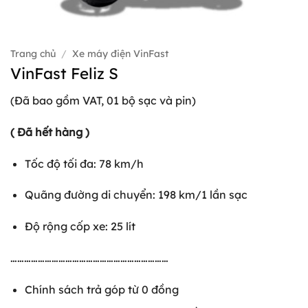
Trang chủ
/
Xe máy điện VinFast
VinFast Feliz S
(Đã bao gồm VAT, 01 bộ sạc và pin)
( Đã hết hàng )
Tốc độ tối đa: 78 km/h
Quãng đường di chuyển: 198 km/1 lần sạc
Độ rộng cốp xe: 25 lít
……………………………………………………………
Chính sách trả góp từ 0 đồng