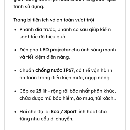
trình sử dụng.
Trang bị tiện ích và an toàn vượt trội
Phanh đĩa trước, phanh cơ sau giúp kiểm
soát tốc độ hiệu quả.
Đèn pha
LED projector
cho ánh sáng mạnh
và tiết kiệm điện năng.
Chuẩn
chống nước IP67
, có thể vận hành
an toàn trong điều kiện mưa, ngập nông.
Cốp xe
25 lít
– rộng rãi bậc nhất phân khúc,
chứa được mũ bảo hiểm, áo mưa, túi xách…
Hai chế độ lái
Eco / Sport
linh hoạt cho
từng nhu cầu di chuyển.