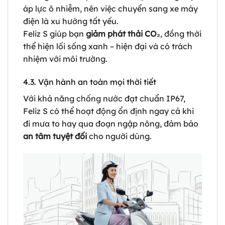
áp lực ô nhiễm, nên việc chuyển sang xe máy
điện là xu hướng tất yếu.
Feliz S giúp bạn
giảm phát thải CO₂
, đồng thời
thể hiện lối sống xanh – hiện đại và có trách
nhiệm với môi trường.
4.3. Vận hành an toàn mọi thời tiết
Với khả năng chống nước đạt chuẩn IP67,
Feliz S có thể hoạt động ổn định ngay cả khi
đi mưa to hay qua đoạn ngập nông, đảm bảo
an tâm tuyệt đối
cho người dùng.