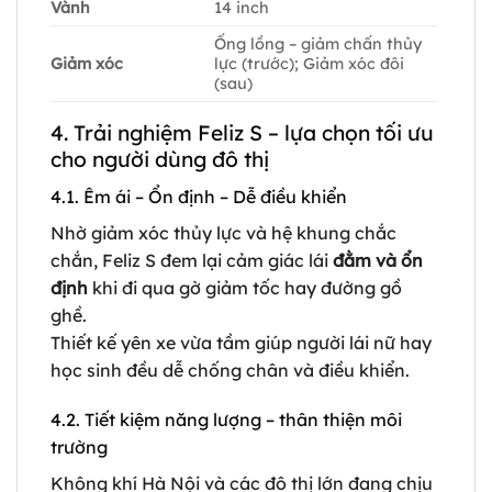
Vành
14 inch
Ống lồng – giảm chấn thủy
Giảm xóc
lực (trước); Giảm xóc đôi
(sau)
4. Trải nghiệm Feliz S – lựa chọn tối ưu
cho người dùng đô thị
4.1. Êm ái – Ổn định – Dễ điều khiển
Nhờ giảm xóc thủy lực và hệ khung chắc
chắn, Feliz S đem lại cảm giác lái
đằm và ổn
định
khi đi qua gờ giảm tốc hay đường gồ
ghề.
Thiết kế yên xe vừa tầm giúp người lái nữ hay
học sinh đều dễ chống chân và điều khiển.
4.2. Tiết kiệm năng lượng – thân thiện môi
trường
Không khí Hà Nội và các đô thị lớn đang chịu