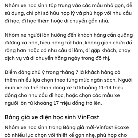
Nhóm xe học sinh tập trung vào các mẫu nhỏ gọn, dễ
sử dụng, chi phí sở hữu hợp lý và phù hợp với nhu cầu
đi học, đi học thêm hoặc di chuyển gần nhà.
Nhóm xe người lớn hướng đến khách hàng cần quãng
đường xa hơn, hiệu năng tốt hơn, không gian chứa đồ
rộng hơn hoặc có nhu cầu đi làm, đi gặp khách, chạy
dịch vụ và di chuyển hằng ngày trong đô thị.
Điểm đáng chú ý trong tháng 7 là khách hàng có
thêm nhiều lựa chọn theo từng mức ngân sách. Người
mua xe có thể chọn dòng xe từ khoảng 11–14 triệu
đồng cho nhu cầu đi học, hoặc chọn các mẫu xe
người lớn từ khoảng 17 triệu đồng trở lên.
Bảng giá xe điện học sinh VinFast
Nhóm xe học sinh trong Bảng giá mới-Vinfast Ecoxe
có nhiều lựa chọn với thiết kế gọn nhẹ, phù hợp cho