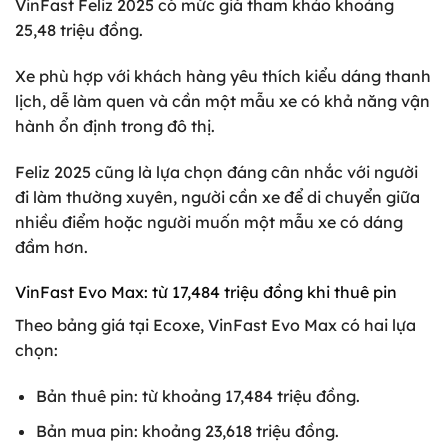
VinFast Feliz 2025 có mức giá tham khảo khoảng
25,48 triệu đồng.
Xe phù hợp với khách hàng yêu thích kiểu dáng thanh
lịch, dễ làm quen và cần một mẫu xe có khả năng vận
hành ổn định trong đô thị.
Feliz 2025 cũng là lựa chọn đáng cân nhắc với người
đi làm thường xuyên, người cần xe để di chuyển giữa
nhiều điểm hoặc người muốn một mẫu xe có dáng
đầm hơn.
VinFast Evo Max: từ 17,484 triệu đồng khi thuê pin
Theo bảng giá tại Ecoxe, VinFast Evo Max có hai lựa
chọn:
Bản thuê pin: từ khoảng 17,484 triệu đồng.
Bản mua pin: khoảng 23,618 triệu đồng.