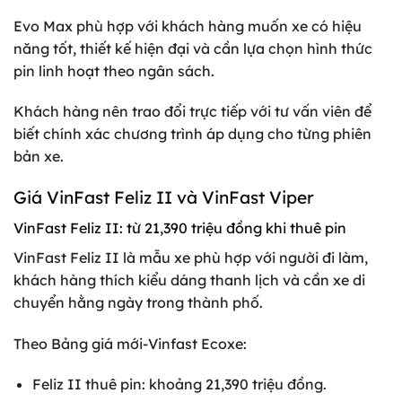
Evo Max phù hợp với khách hàng muốn xe có hiệu
năng tốt, thiết kế hiện đại và cần lựa chọn hình thức
pin linh hoạt theo ngân sách.
Khách hàng nên trao đổi trực tiếp với tư vấn viên để
biết chính xác chương trình áp dụng cho từng phiên
bản xe.
Giá VinFast Feliz II và VinFast Viper
VinFast Feliz II: từ 21,390 triệu đồng khi thuê pin
VinFast Feliz II là mẫu xe phù hợp với người đi làm,
khách hàng thích kiểu dáng thanh lịch và cần xe di
chuyển hằng ngày trong thành phố.
Theo Bảng giá mới-Vinfast Ecoxe:
Feliz II thuê pin: khoảng 21,390 triệu đồng.