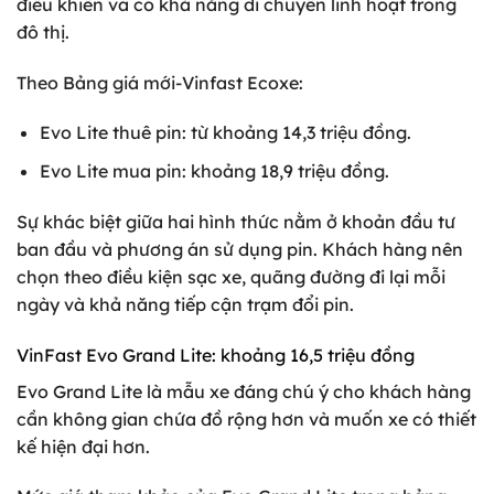
điều khiển và có khả năng di chuyển linh hoạt trong
đô thị.
Theo Bảng giá mới-Vinfast Ecoxe:
Evo Lite thuê pin: từ khoảng 14,3 triệu đồng.
Evo Lite mua pin: khoảng 18,9 triệu đồng.
Sự khác biệt giữa hai hình thức nằm ở khoản đầu tư
ban đầu và phương án sử dụng pin. Khách hàng nên
chọn theo điều kiện sạc xe, quãng đường đi lại mỗi
ngày và khả năng tiếp cận trạm đổi pin.
VinFast Evo Grand Lite: khoảng 16,5 triệu đồng
Evo Grand Lite là mẫu xe đáng chú ý cho khách hàng
cần không gian chứa đồ rộng hơn và muốn xe có thiết
kế hiện đại hơn.