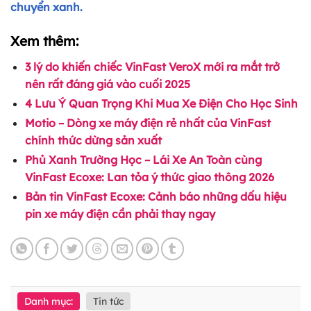
chuyển xanh.
Xem thêm:
3 lý do khiến chiếc VinFast VeroX mới ra mắt trở
nên rất đáng giá vào cuối 2025
4 Lưu Ý Quan Trọng Khi Mua Xe Điện Cho Học Sinh
Motio – Dòng xe máy điện rẻ nhất của VinFast
chính thức dừng sản xuất
Phủ Xanh Trường Học – Lái Xe An Toàn cùng
VinFast Ecoxe: Lan tỏa ý thức giao thông 2026
Bản tin VinFast Ecoxe: Cảnh báo những dấu hiệu
pin xe máy điện cần phải thay ngay
Danh mục:
Tin tức