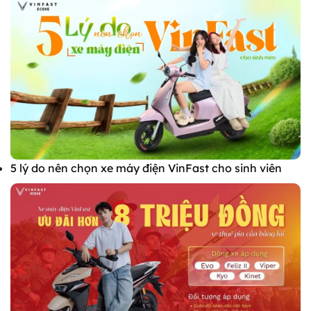
5 lý do nên chọn xe máy điện VinFast cho sinh viên