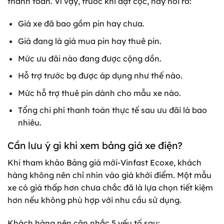
thanh toán. Vì vậy, trước khi đặt cọc, hãy hỏi rõ:
Giá xe đã bao gồm pin hay chưa.
Giá đang là giá mua pin hay thuê pin.
Mức ưu đãi nào đang được cộng dồn.
Hỗ trợ trước bạ được áp dụng như thế nào.
Mức hỗ trợ thuê pin dành cho mẫu xe nào.
Tổng chi phí thanh toán thực tế sau ưu đãi là bao
nhiêu.
Cần lưu ý gì khi xem bảng giá xe điện?
Khi tham khảo Bảng giá mới-Vinfast Ecoxe, khách
hàng không nên chỉ nhìn vào giá khởi điểm. Một mẫu
xe có giá thấp hơn chưa chắc đã là lựa chọn tiết kiệm
hơn nếu không phù hợp với nhu cầu sử dụng.
Khách hàng nên cân nhắc 5 yếu tố sau: