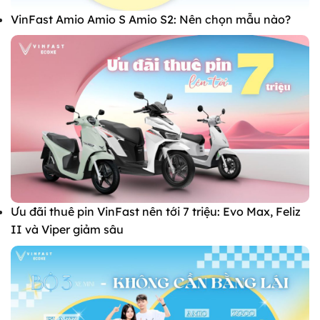
VinFast Amio Amio S Amio S2: Nên chọn mẫu nào?
Ưu đãi thuê pin VinFast nên tới 7 triệu: Evo Max, Feliz
II và Viper giảm sâu