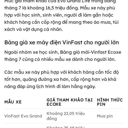
Mức giá tham khảo của Evo Grand Lite trong bảng
tháng 7 là khoảng 16,5 triệu đồng. Mẫu xe này phù
hợp với học sinh, sinh viên, người đi làm gần hoặc
khách hàng cần cốp rộng để mang theo áo mưa, túi
xách và vật dụng cá nhân.
Bảng giá xe máy điện VinFast cho người lớn
Ngoài nhóm xe học sinh, Bảng giá mới-Vinfast Ecoxe
tháng 7 cũng có nhiều mẫu xe dành cho người lớn.
Các mẫu xe này phù hợp với khách hàng cần tốc độ
tốt hơn, quãng đường xa hơn, cốp rộng hơn và khả
năng đáp ứng lịch trình đi làm hằng ngày.
GIÁ THAM KHẢO TẠI
HÌNH THỨC
MẪU XE
ECOXE
PIN
Khoảng 22,05 triệu
VinFast Evo Grand
Mua pin
đồng