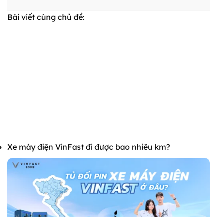
Bài viết cùng chủ đề:
Xe máy điện VinFast đi được bao nhiêu km?