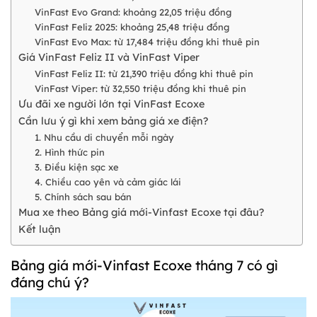
VinFast Evo Grand: khoảng 22,05 triệu đồng
VinFast Feliz 2025: khoảng 25,48 triệu đồng
VinFast Evo Max: từ 17,484 triệu đồng khi thuê pin
Giá VinFast Feliz II và VinFast Viper
VinFast Feliz II: từ 21,390 triệu đồng khi thuê pin
VinFast Viper: từ 32,550 triệu đồng khi thuê pin
Ưu đãi xe người lớn tại VinFast Ecoxe
Cần lưu ý gì khi xem bảng giá xe điện?
1. Nhu cầu di chuyển mỗi ngày
2. Hình thức pin
3. Điều kiện sạc xe
4. Chiều cao yên và cảm giác lái
5. Chính sách sau bán
Mua xe theo Bảng giá mới-Vinfast Ecoxe tại đâu?
Kết luận
Bảng giá mới-Vinfast Ecoxe tháng 7 có gì
đáng chú ý?