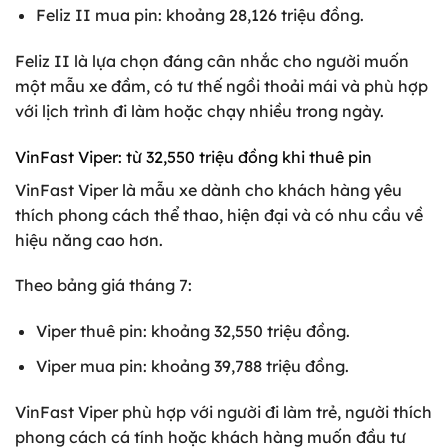
Feliz II mua pin: khoảng 28,126 triệu đồng.
Feliz II là lựa chọn đáng cân nhắc cho người muốn
một mẫu xe đầm, có tư thế ngồi thoải mái và phù hợp
với lịch trình đi làm hoặc chạy nhiều trong ngày.
VinFast Viper: từ 32,550 triệu đồng khi thuê pin
VinFast Viper là mẫu xe dành cho khách hàng yêu
thích phong cách thể thao, hiện đại và có nhu cầu về
hiệu năng cao hơn.
Theo bảng giá tháng 7:
Viper thuê pin: khoảng 32,550 triệu đồng.
Viper mua pin: khoảng 39,788 triệu đồng.
VinFast Viper phù hợp với người đi làm trẻ, người thích
phong cách cá tính hoặc khách hàng muốn đầu tư