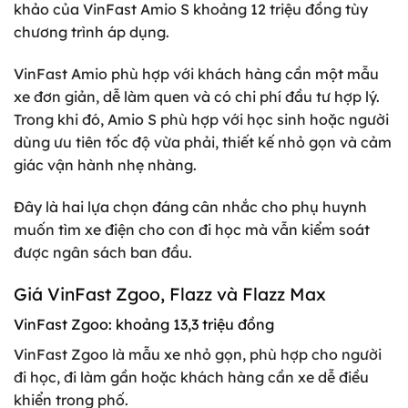
khảo của VinFast Amio S khoảng 12 triệu đồng tùy
chương trình áp dụng.
VinFast Amio phù hợp với khách hàng cần một mẫu
xe đơn giản, dễ làm quen và có chi phí đầu tư hợp lý.
Trong khi đó, Amio S phù hợp với học sinh hoặc người
dùng ưu tiên tốc độ vừa phải, thiết kế nhỏ gọn và cảm
giác vận hành nhẹ nhàng.
Đây là hai lựa chọn đáng cân nhắc cho phụ huynh
muốn tìm xe điện cho con đi học mà vẫn kiểm soát
được ngân sách ban đầu.
Giá VinFast Zgoo, Flazz và Flazz Max
VinFast Zgoo: khoảng 13,3 triệu đồng
VinFast Zgoo là mẫu xe nhỏ gọn, phù hợp cho người
đi học, đi làm gần hoặc khách hàng cần xe dễ điều
khiển trong phố.