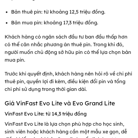
Bản thuê pin: từ khoảng 12,5 triệu đồng.
Bản mua pin: khoảng 17,3 triệu đồng.
Khách hàng có ngân sách đầu tư ban đầu thấp hơn
có thể cân nhắc phương án thuê pin. Trong khi đó,
người muốn chủ động sở hữu pin có thể lựa chọn bản
mua pin.
Trước khi quyết định, khách hàng nên hỏi rõ về chi phí
thuê pin, quyền lợi đi kèm, điều kiện đổi pin và tổng
chi phí sử dụng trong thời gian dài.
Giá VinFast Evo Lite và Evo Grand Lite
VinFast Evo Lite: từ 14,3 triệu đồng
VinFast Evo Lite là lựa chọn phù hợp cho học sinh,
sinh viên hoặc khách hàng cần một mẫu xe gọn, dễ