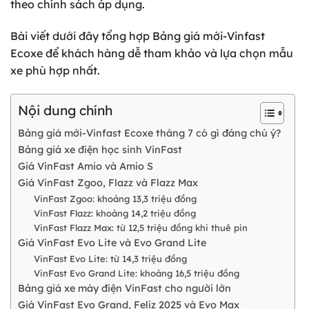
theo chính sách áp dụng.
Bài viết dưới đây tổng hợp Bảng giá mới-Vinfast
Ecoxe để khách hàng dễ tham khảo và lựa chọn mẫu
xe phù hợp nhất.
Nội dung chính
Bảng giá mới-Vinfast Ecoxe tháng 7 có gì đáng chú ý?
Bảng giá xe điện học sinh VinFast
Giá VinFast Amio và Amio S
Giá VinFast Zgoo, Flazz và Flazz Max
VinFast Zgoo: khoảng 13,3 triệu đồng
VinFast Flazz: khoảng 14,2 triệu đồng
VinFast Flazz Max: từ 12,5 triệu đồng khi thuê pin
Giá VinFast Evo Lite và Evo Grand Lite
VinFast Evo Lite: từ 14,3 triệu đồng
VinFast Evo Grand Lite: khoảng 16,5 triệu đồng
Bảng giá xe máy điện VinFast cho người lớn
Giá VinFast Evo Grand, Feliz 2025 và Evo Max