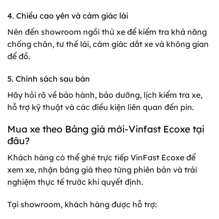
4. Chiều cao yên và cảm giác lái
Nên đến showroom ngồi thử xe để kiểm tra khả năng
chống chân, tư thế lái, cảm giác dắt xe và không gian
để đồ.
5. Chính sách sau bán
Hãy hỏi rõ về bảo hành, bảo dưỡng, lịch kiểm tra xe,
hỗ trợ kỹ thuật và các điều kiện liên quan đến pin.
Mua xe theo Bảng giá mới-Vinfast Ecoxe tại
đâu?
Khách hàng có thể ghé trực tiếp VinFast Ecoxe để
xem xe, nhận bảng giá theo từng phiên bản và trải
nghiệm thực tế trước khi quyết định.
Tại showroom, khách hàng được hỗ trợ: