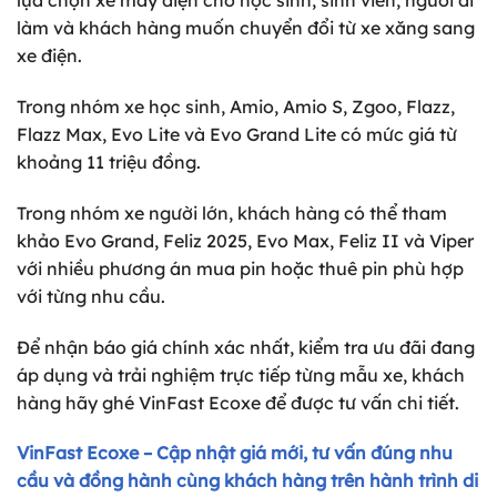
lựa chọn xe máy điện cho học sinh, sinh viên, người đi
làm và khách hàng muốn chuyển đổi từ xe xăng sang
xe điện.
Trong nhóm xe học sinh, Amio, Amio S, Zgoo, Flazz,
Flazz Max, Evo Lite và Evo Grand Lite có mức giá từ
khoảng 11 triệu đồng.
Trong nhóm xe người lớn, khách hàng có thể tham
khảo Evo Grand, Feliz 2025, Evo Max, Feliz II và Viper
với nhiều phương án mua pin hoặc thuê pin phù hợp
với từng nhu cầu.
Để nhận báo giá chính xác nhất, kiểm tra ưu đãi đang
áp dụng và trải nghiệm trực tiếp từng mẫu xe, khách
hàng hãy ghé VinFast Ecoxe để được tư vấn chi tiết.
VinFast Ecoxe – Cập nhật giá mới, tư vấn đúng nhu
cầu và đồng hành cùng khách hàng trên hành trình di