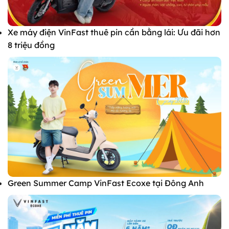
Xe máy điện VinFast thuê pin cần bằng lái: Ưu đãi hơn
8 triệu đồng
Green Summer Camp VinFast Ecoxe tại Đông Anh