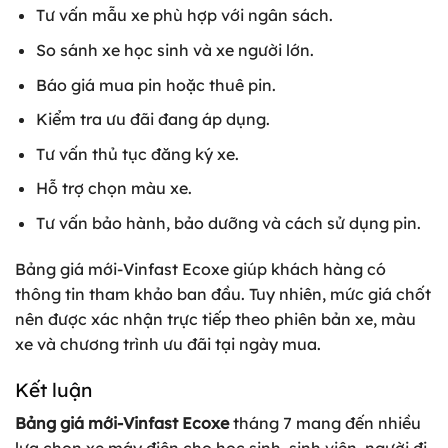
Tư vấn mẫu xe phù hợp với ngân sách.
So sánh xe học sinh và xe người lớn.
Báo giá mua pin hoặc thuê pin.
Kiểm tra ưu đãi đang áp dụng.
Tư vấn thủ tục đăng ký xe.
Hỗ trợ chọn màu xe.
Tư vấn bảo hành, bảo dưỡng và cách sử dụng pin.
Bảng giá mới-Vinfast Ecoxe giúp khách hàng có
thông tin tham khảo ban đầu. Tuy nhiên, mức giá chốt
nên được xác nhận trực tiếp theo phiên bản xe, màu
xe và chương trình ưu đãi tại ngày mua.
Kết luận
Bảng giá mới-Vinfast Ecoxe
tháng 7 mang đến nhiều