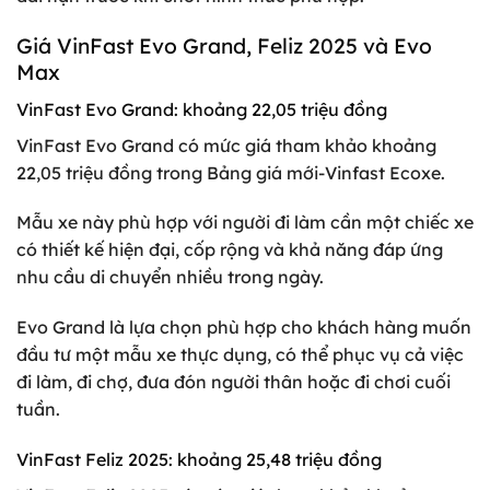
Giá VinFast Evo Grand, Feliz 2025 và Evo
Max
VinFast Evo Grand: khoảng 22,05 triệu đồng
VinFast Evo Grand có mức giá tham khảo khoảng
22,05 triệu đồng trong Bảng giá mới-Vinfast Ecoxe.
Mẫu xe này phù hợp với người đi làm cần một chiếc xe
có thiết kế hiện đại, cốp rộng và khả năng đáp ứng
nhu cầu di chuyển nhiều trong ngày.
Evo Grand là lựa chọn phù hợp cho khách hàng muốn
đầu tư một mẫu xe thực dụng, có thể phục vụ cả việc
đi làm, đi chợ, đưa đón người thân hoặc đi chơi cuối
tuần.
VinFast Feliz 2025: khoảng 25,48 triệu đồng