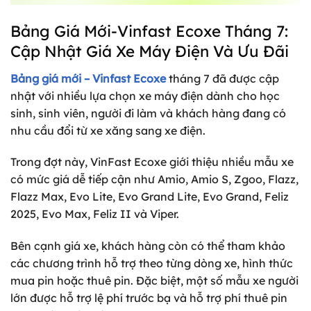
Bảng Giá Mới-Vinfast Ecoxe Tháng 7:
Cập Nhật Giá Xe Máy Điện Và Ưu Đãi
Bảng giá mới – Vinfast Ecoxe
tháng 7 đã được cập
nhật với nhiều lựa chọn xe máy điện dành cho học
sinh, sinh viên, người đi làm và khách hàng đang có
nhu cầu đổi từ xe xăng sang xe điện.
Trong đợt này, VinFast Ecoxe giới thiệu nhiều mẫu xe
có mức giá dễ tiếp cận như Amio, Amio S, Zgoo, Flazz,
Flazz Max, Evo Lite, Evo Grand Lite, Evo Grand, Feliz
2025, Evo Max, Feliz II và Viper.
Bên cạnh giá xe, khách hàng còn có thể tham khảo
các chương trình hỗ trợ theo từng dòng xe, hình thức
mua pin hoặc thuê pin. Đặc biệt, một số mẫu xe người
lớn được hỗ trợ lệ phí trước bạ và hỗ trợ phí thuê pin