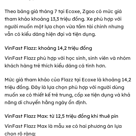
Theo bảng giá tháng 7 tại Ecoxe, Zgoo có mức giá
tham khảo khoảng 13,3 triệu đồng. Xe phù hợp với
người muốn một lựa chọn vừa tầm tài chính nhưng
vẫn có kiểu dáng hiện đại và tiện dụng.
VinFast Flazz: khoảng 14,2 triệu đồng
VinFast Flazz phù hợp với học sinh, sinh viên và nhóm
khách hàng trẻ thích kiểu dáng cá tính hơn.
Mức giá tham khảo của Flazz tại Ecoxe là khoảng 14,2
triệu đồng. Đây là lựa chọn phù hợp với người dùng
muốn xe có thiết kế trẻ trung, cốp xe tiện dụng và khả
năng di chuyển hằng ngày ổn định.
VinFast Flazz Max: từ 12,5 triệu đồng khi thuê pin
VinFast Flazz Max là mẫu xe có hai phương án lựa
chọn rõ ràng: