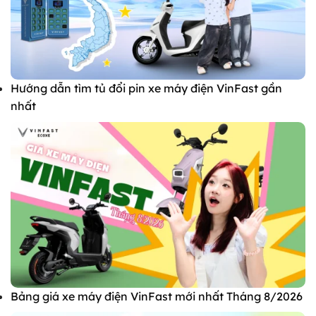
Hướng dẫn tìm tủ đổi pin xe máy điện VinFast gần
nhất
Bảng giá xe máy điện VinFast mới nhất Tháng 8/2026