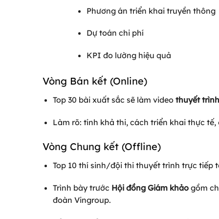
Phương án triển khai truyền thông
Dự toán chi phí
KPI đo lường hiệu quả
Vòng Bán kết (Online)
Top 30 bài xuất sắc sẽ làm video
thuyết trìn
Làm rõ: tính khả thi, cách triển khai thực tế, g
Vòng Chung kết (Offline)
Top 10 thí sinh/đội thi thuyết trình trực tiếp 
Trình bày trước
Hội đồng Giám khảo
gồm chu
đoàn Vingroup.