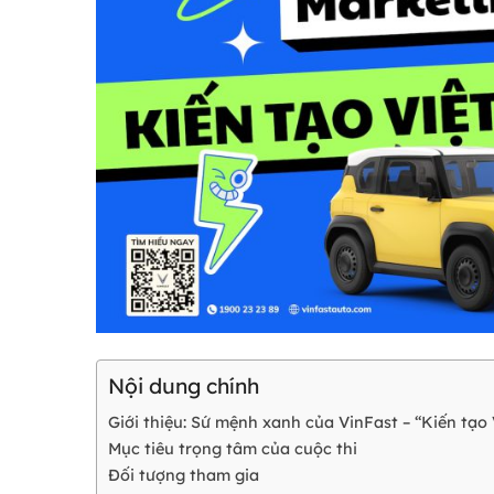
Nội dung chính
Giới thiệu: Sứ mệnh xanh của VinFast – “Kiến tạ
Mục tiêu trọng tâm của cuộc thi
Đối tượng tham gia