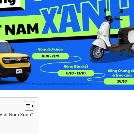
o Việt Nam Xanh”