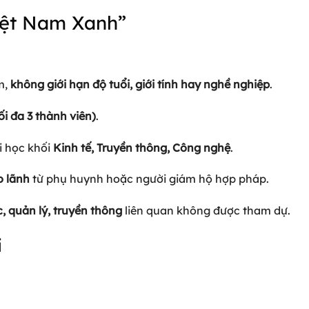
Việt Nam Xanh”
m,
không giới hạn độ tuổi, giới tính hay nghề nghiệp
.
i đa 3 thành viên)
.
i học khối
Kinh tế, Truyền thông, Công nghệ
.
o lãnh
từ phụ huynh hoặc người giám hộ hợp pháp.
, quản lý, truyền thông
liên quan không được tham dự.
i