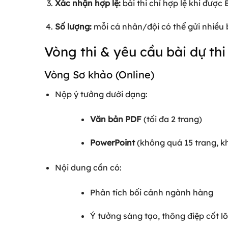
Xác nhận hợp lệ:
bài thi chỉ hợp lệ khi được
Số lượng:
mỗi cá nhân/đội có thể gửi nhiều b
Vòng thi & yêu cầu bài dự thi
Vòng Sơ khảo (Online)
Nộp ý tưởng dưới dạng:
Văn bản PDF
(tối đa 2 trang)
PowerPoint
(không quá 15 trang, k
Nội dung cần có:
Phân tích bối cảnh ngành hàng
Ý tưởng sáng tạo, thông điệp cốt lõ