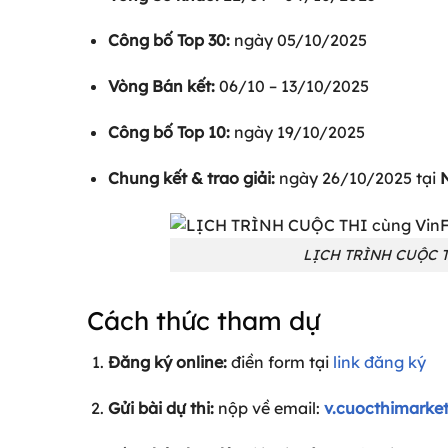
Công bố Top 30:
ngày 05/10/2025
Vòng Bán kết:
06/10 – 13/10/2025
Công bố Top 10:
ngày 19/10/2025
Chung kết & trao giải:
ngày 26/10/2025 tại
LỊCH TRÌNH CUỘC TH
Cách thức tham dự
Đăng ký online:
điền form tại
link đăng ký
Gửi bài dự thi:
nộp về email:
v.cuocthimarket