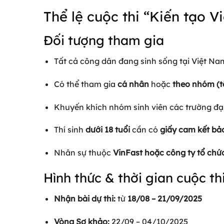
Thể lệ cuộc thi “Kiến tạo 
Đối tượng tham gia
Tất cả công dân đang sinh sống tại Việt Na
Có thể tham gia
cá nhân
hoặc
theo nhóm (tố
Khuyến khích nhóm sinh viên các trường đạ
Thí sinh
dưới 18 tuổi
cần có
giấy cam kết bả
Nhân sự thuộc
VinFast hoặc công ty tổ chức
Hình thức & thời gian cuộc th
Nhận bài dự thi:
từ
18/08 – 21/09/2025
Vòng Sơ khảo:
22/09 – 04/10/2025