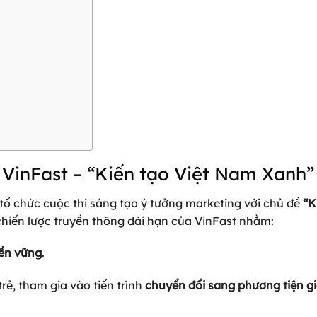
 VinFast – “Kiến tạo Việt Nam Xanh”
 tổ chức cuộc thi sáng tạo ý tưởng marketing với chủ đề
“K
chiến lược truyền thông dài hạn của VinFast nhằm:
bền vững
.
rẻ, tham gia vào tiến trình
chuyển đổi sang phương tiện g