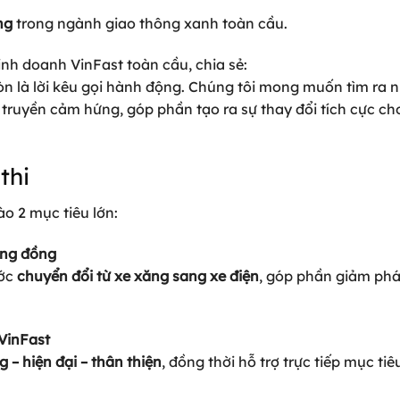
ng
trong ngành giao thông xanh toàn cầu.
nh doanh VinFast toàn cầu, chia sẻ:
còn là lời kêu gọi hành động. Chúng tôi mong muốn tìm ra 
truyền cảm hứng, góp phần tạo ra sự thay đổi tích cực ch
thi
o 2 mục tiêu lớn:
ộng đồng
ước
chuyển đổi từ xe xăng sang xe điện
, góp phần giảm phá
VinFast
– hiện đại – thân thiện
, đồng thời hỗ trợ trực tiếp mục ti
.