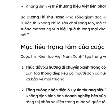
Khẳng định vị thế
thương hiệu Việt tiên pho
Bà
Dương Thị Thu Trang
, Phó Tổng giám đốc Ki
“Cuộc thi không chỉ là sân chơi sáng tạo, mà 
tưởng marketing vừa hiệu quả thương mại vừa 
hội.”
Mục tiêu trọng tâm của cuộc 
Cuộc thi “Kiến tạo Việt Nam Xanh” tập trung và
Thúc đẩy xu hướng di chuyển xanh trong c
Lan tỏa thông điệp kêu gọi người dân cả n
và bảo vệ môi trường.
Tăng cường nhận diện & uy tín thương hiệu 
Khẳng định hình ảnh
doanh nghiệp bền vững 
rộng thị phần xe điện trong nước và quốc tế