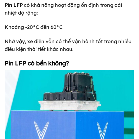
Pin LFP
có khả năng hoạt động ổn định trong dải
nhiệt độ rộng:
Khoảng -20°C đến 60°C
Nhờ vậy, xe điện vẫn có thể vận hành tốt trong nhiều
điều kiện thời tiết khác nhau.
Pin LFP có bền không?