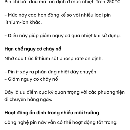
Pin chỉ bắt đầu mất ổn định ở mức nhiệt: Trên 250°C
– Mức này cao hơn đáng kể so với nhiều loại pin
lithium-ion khác.
– Điều này giúp giảm nguy cơ quá nhiệt khi sử dụng.
Hạn chế nguy cơ cháy nổ
Nhờ cấu trúc lithium sắt phosphate ổn định:
– Pin ít xảy ra phản ứng nhiệt dây chuyền
– Giảm nguy cơ cháy nổ
Đây là ưu điểm cực kỳ quan trọng với các phương tiện
di chuyển hàng ngày.
Hoạt động ổn định trong nhiều môi trường
Công nghệ pin này vẫn có thể hoạt động tốt trong: