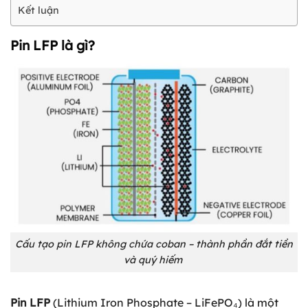
Kết luận
Pin LFP là gì?
Cấu tạo pin LFP không chứa coban – thành phần đắt tiền
và quý hiếm
Pin LFP
(Lithium Iron Phosphate – LiFePO₄) là một