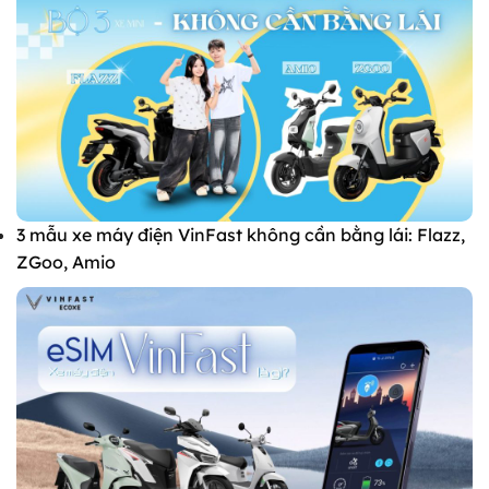
3 mẫu xe máy điện VinFast không cần bằng lái: Flazz,
ZGoo, Amio