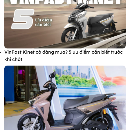
VinFast Kinet có đáng mua? 5 ưu điểm cần biết trước
khi chốt