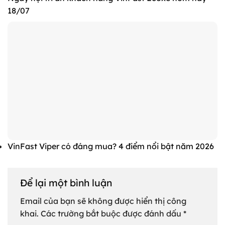
18/07
VinFast Viper có đáng mua? 4 điểm nổi bật năm 2026
Để lại một bình luận
Email của bạn sẽ không được hiển thị công
khai.
Các trường bắt buộc được đánh dấu
*