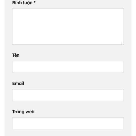
Bình luận
*
Tên
Email
Trang web