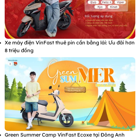
Xe máy điện VinFast thuê pin cần bằng lái: Ưu đãi hơn
8 triệu đồng
Green Summer Camp VinFast Ecoxe tại Đông Anh