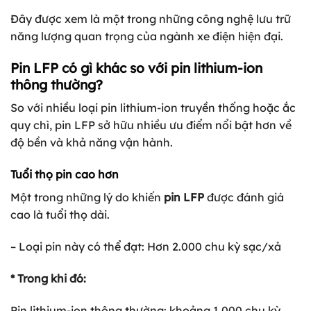
Đây được xem là một trong những công nghệ lưu trữ
năng lượng quan trọng của ngành xe điện hiện đại.
Pin LFP có gì khác so với pin lithium-ion
thông thường?
So với nhiều loại pin lithium-ion truyền thống hoặc ắc
quy chì, pin LFP sở hữu nhiều ưu điểm nổi bật hơn về
độ bền và khả năng vận hành.
Tuổi thọ pin cao hơn
Một trong những lý do khiến
pin LFP
được đánh giá
cao là tuổi thọ dài.
– Loại pin này có thể đạt: Hơn 2.000 chu kỳ sạc/xả
* Trong khi đó:
Pin lithium-ion thông thường: khoảng 1.000 chu kỳ