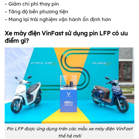
– Giảm chi phí thay pin
– Tăng độ bền phương tiện
– Mang lại trải nghiệm vận hành ổn định hơn
Xe máy điện VinFast sử dụng pin LFP có ưu
điểm gì?
Pin LFP được ứng dụng trên các mẫu xe máy điện VinFast
thế hệ mới