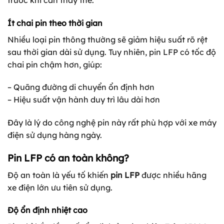
Ít chai pin theo thời gian
Nhiều loại pin thông thường sẽ giảm hiệu suất rõ rệt
sau thời gian dài sử dụng. Tuy nhiên, pin LFP có tốc độ
chai pin chậm hơn, giúp:
– Quãng đường di chuyển ổn định hơn
– Hiệu suất vận hành duy trì lâu dài hơn
Đây là lý do công nghệ pin này rất phù hợp với xe máy
điện sử dụng hàng ngày.
Pin LFP có an toàn không?
Độ an toàn là yếu tố khiến
pin LFP
được nhiều hãng
xe điện lớn ưu tiên sử dụng.
Độ ổn định nhiệt cao