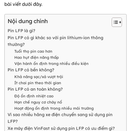
bài viết dưới đây.
Nội dung chính
Pin LFP là gì?
Pin LFP có gì khác so với pin lithium-ion thông
thường?
Tuổi thọ pin cao hơn
Hao hụt điện năng thấp
Vận hành ổn định trong nhiều điều kiện
Pin LFP có bền không?
Khả năng sạc/xả vượt trội
Ít chai pin theo thời gian
Pin LFP có an toàn không?
Độ ổn định nhiệt cao
Hạn chế nguy cơ cháy nổ
Hoạt động ổn định trong nhiều môi trường
Vì sao nhiều hãng xe điện chuyển sang sử dụng pin
LFP?
Xe máy điện VinFast sử dụng pin LFP có ưu điểm gì?