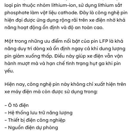
loại pin thuộc nhóm lithium-ion, sử dụng lithium sắt
phosphate làm vật liệu cathode. Đây là công nghệ pin
hiện đại được ứng dụng rộng rãi trên xe điện nhờ khả
năng hoạt động ổn định và độ an toàn cao.
Một trong những ưu điểm nổi bật của pin LFP là khả
năng duy trì dòng xả ổn định ngay cả khi dung lượng
pin giảm xuống thấp. Điều này giúp xe điện vẫn vận
hành mượt mà và hạn chế tình trạng hụt ga khi pin
yếu.
Hiện nay, công nghệ pin này không chỉ xuất hiện trên
xe máy điện mà còn được sử dụng trong:
– Ô tô điện
– Hệ thống lưu trữ năng lượng
– Thiết bị điện công nghiệp
– Nguồn điện dự phòng