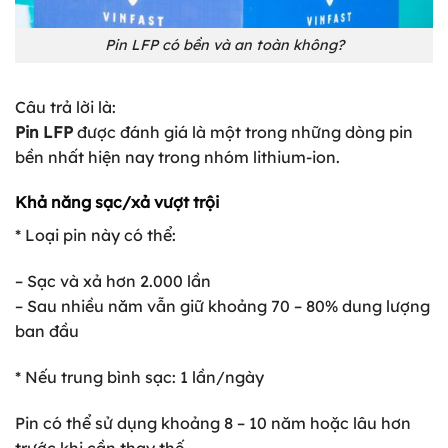
Pin LFP có bền và an toàn không?
Câu trả lời là:
Pin LFP
được đánh giá là một trong những dòng pin
bền nhất hiện nay trong nhóm lithium-ion.
Khả năng sạc/xả vượt trội
* Loại pin này có thể:
– Sạc và xả hơn 2.000 lần
– Sau nhiều năm vẫn giữ khoảng 70 – 80% dung lượng
ban đầu
* Nếu trung bình sạc: 1 lần/ngày
Pin có thể sử dụng khoảng 8 – 10 năm hoặc lâu hơn
trước khi cần thay thế.