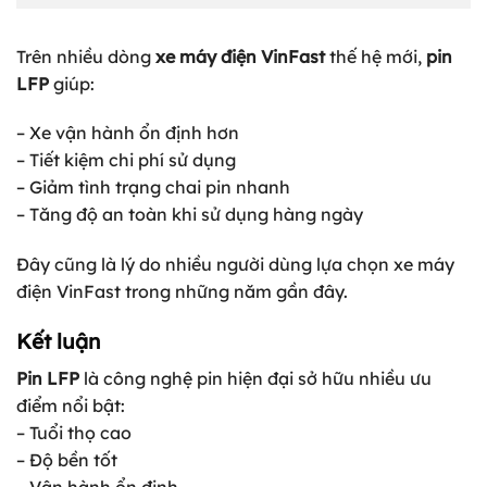
Trên nhiều dòng
xe máy điện VinFast
thế hệ mới,
pin
LFP
giúp:
– Xe vận hành ổn định hơn
– Tiết kiệm chi phí sử dụng
– Giảm tình trạng chai pin nhanh
– Tăng độ an toàn khi sử dụng hàng ngày
Đây cũng là lý do nhiều người dùng lựa chọn xe máy
điện VinFast trong những năm gần đây.
Kết luận
Pin LFP
là công nghệ pin hiện đại sở hữu nhiều ưu
điểm nổi bật:
– Tuổi thọ cao
– Độ bền tốt
– Vận hành ổn định