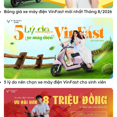
Bảng giá xe máy điện VinFast mới nhất Tháng 8/2026
5 lý do nên chọn xe máy điện VinFast cho sinh viên