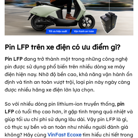
Pin LFP trên xe điện có ưu điểm gì?
Pin LFP
đang trở thành một trong những công nghệ
pin được sử dụng phổ biến trên nhiều dòng xe máy
điện hiện nay. Nhờ độ bền cao, khả năng vận hành ổn
định và tính an toàn vượt trội, loại pin này ngày càng
được nhiều hãng xe điện lớn lựa chọn.
So với nhiều dòng pin lithium-ion truyền thống,
pin
LFP
có tuổi thọ cao hơn, ít gặp tình trạng quá nhiệt và
giúp tối ưu chi phí sử dụng lâu dài. Vậy pin LFP là gì,
có thực sự bền và an toàn như nhiều người đánh giá
không? Hãy cùng
VinFast Ecoxe
tìm hiểu chi tiết trong