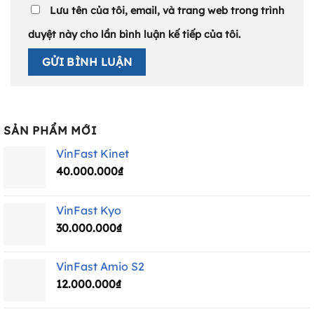
Lưu tên của tôi, email, và trang web trong trình
duyệt này cho lần bình luận kế tiếp của tôi.
SẢN PHẨM MỚI
VinFast Kinet
40.000.000
₫
VinFast Kyo
30.000.000
₫
VinFast Amio S2
12.000.000
₫