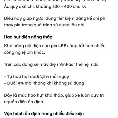
Ắc quy axit chì: khoảng 300 – 400 chu kỳ
Điều này giúp người dùng tiết kiệm đáng kể chi phí
thay pin trong quá trình sử dụng lâu dài.
Hao hụt điện năng thấp
Khả năng giữ điện của
pin LFP
cũng tốt hơn nhiều
công nghệ pin khác.
Trên các dòng xe máy điện VinFast thế hệ mới:
– Tự hao hụt dưới 1,5% mỗi ngày
– Dưới 4% mỗi tháng khi không sử dụng
Đây là mức hao hụt khá thấp, giúp xe luôn duy trì
nguồn điện ổn định.
Vận hành ổn định trong nhiều điều kiện