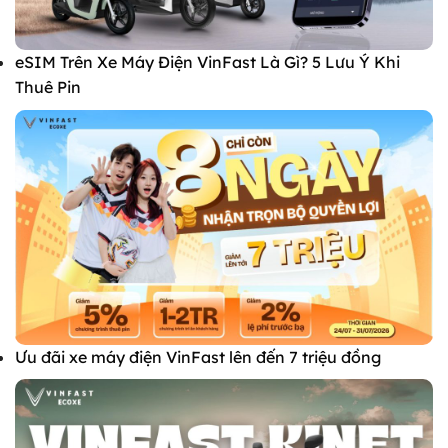
eSIM Trên Xe Máy Điện VinFast Là Gì? 5 Lưu Ý Khi
Thuê Pin
Ưu đãi xe máy điện VinFast lên đến 7 triệu đồng