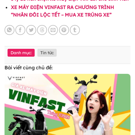
XE MÁY ĐIỆN VINFAST RA CHƯƠNG TRÌNH
“NHÂN ĐÔI LỘC TẾT – MUA XE TRÚNG XE”
Danh mục:
Tin tức
Bài viết cùng chủ đề: