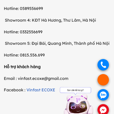
Hotline: 0589556699
Showroom 4: KĐT Hà Hương, Thư Lâm, Hà Nội
Hotline: 0332556699
Showroom 5: Đại Bái, Quang Minh, Thành phố Hà Nội
Hotline: 0815.556.699
.
Hỗ trợ khách hàng
Email : vinfast.ecoxe@gmail.com
.
Facebook :
Vinfast ECOXE
.
.