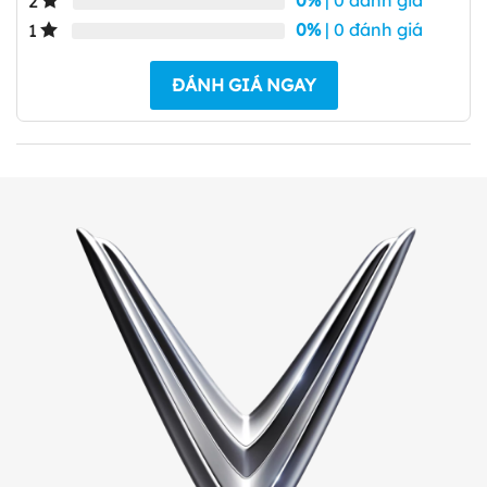
0%
| 0 đánh giá
2
0%
| 0 đánh giá
1
ĐÁNH GIÁ NGAY