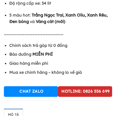
Độ rộng cốp xe: 34 lít
5 màu hot:
Trắng Ngọc Trai, Xanh Oliu, Xanh Rêu,
Đen bóng
và
Vàng cát (mới)
……………………………………………………………
Chính sách trả góp từ 0 đồng
Bảo dưỡng
MIỄN PHÍ
Giao hàng miễn phí
Mua xe chính hãng – không lo về giá
CHAT ZALO
HOTLINE: 0826 556 699
MÔ TẢ