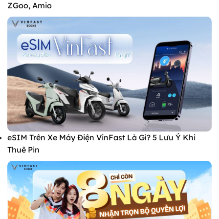
ZGoo, Amio
eSIM Trên Xe Máy Điện VinFast Là Gì? 5 Lưu Ý Khi
Thuê Pin