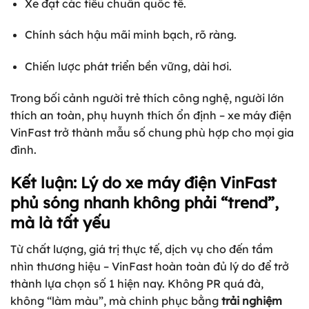
Xe đạt các tiêu chuẩn quốc tế.
Chính sách hậu mãi minh bạch, rõ ràng.
Chiến lược phát triển bền vững, dài hơi.
Trong bối cảnh người trẻ thích công nghệ, người lớn
thích an toàn, phụ huynh thích ổn định – xe máy điện
VinFast trở thành mẫu số chung phù hợp cho mọi gia
đình.
Kết luận: Lý do xe máy điện VinFast
phủ sóng nhanh không phải “trend”,
mà là tất yếu
Từ chất lượng, giá trị thực tế, dịch vụ cho đến tầm
nhìn thương hiệu – VinFast hoàn toàn đủ lý do để trở
thành lựa chọn số 1 hiện nay. Không PR quá đà,
không “làm màu”, mà chinh phục bằng
trải nghiệm