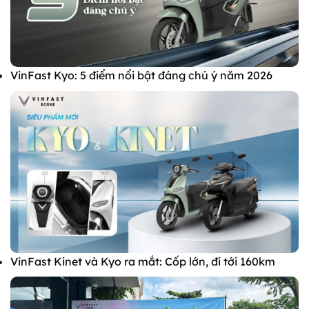
VinFast Kyo: 5 điểm nổi bật đáng chú ý năm 2026
VinFast Kinet và Kyo ra mắt: Cốp lớn, đi tới 160km