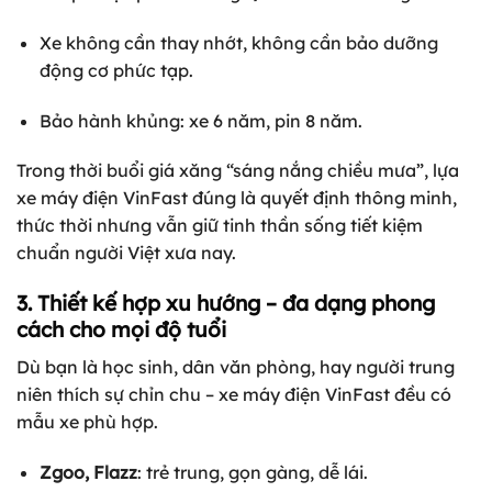
Xe không cần thay nhớt, không cần bảo dưỡng
động cơ phức tạp.
Bảo hành khủng: xe 6 năm, pin 8 năm.
Trong thời buổi giá xăng “sáng nắng chiều mưa”, lựa
xe máy điện VinFast đúng là quyết định thông minh,
thức thời nhưng vẫn giữ tinh thần sống tiết kiệm
chuẩn người Việt xưa nay.
3. Thiết kế hợp xu hướng – đa dạng phong
cách cho mọi độ tuổi
Dù bạn là học sinh, dân văn phòng, hay người trung
niên thích sự chỉn chu – xe máy điện VinFast đều có
mẫu xe phù hợp.
Zgoo, Flazz
: trẻ trung, gọn gàng, dễ lái.