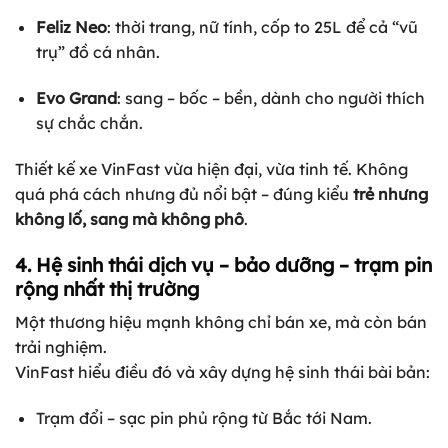
Feliz Neo
: thời trang, nữ tính, cốp to 25L để cả “vũ
trụ” đồ cá nhân.
Evo Grand
: sang – bốc – bền, dành cho người thích
sự chắc chắn.
Thiết kế xe VinFast vừa hiện đại, vừa tinh tế. Không
quá phá cách nhưng đủ nổi bật – đúng kiểu
trẻ nhưng
không lố, sang mà không phô
.
4. Hệ sinh thái dịch vụ – bảo dưỡng – trạm pin
rộng nhất thị trường
Một thương hiệu mạnh không chỉ bán xe, mà còn bán
trải nghiệm.
VinFast hiểu điều đó và xây dựng hệ sinh thái bài bản:
Trạm đổi – sạc pin phủ rộng từ Bắc tới Nam.