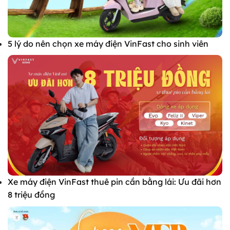
5 lý do nên chọn xe máy điện VinFast cho sinh viên
Xe máy điện VinFast thuê pin cần bằng lái: Ưu đãi hơn
8 triệu đồng