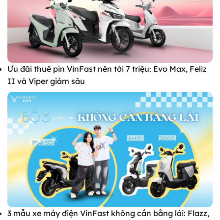
Ưu đãi thuê pin VinFast nên tới 7 triệu: Evo Max, Feliz
II và Viper giảm sâu
3 mẫu xe máy điện VinFast không cần bằng lái: Flazz,