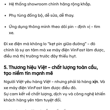
Hệ thống showroom chính hãng rộng khắp.
Phụ tùng đồng bộ, dễ sửa, dễ thay.
Ứng dụng thông minh theo dõi pin – định vị – tìm
xe.
Đi xe điện mà không lo “kẹt pin giữa đường” – đó
chính là sự an tâm mà xe máy điện VinFast làm được,
điều mà thị trường trước đây thiếu hụt.
5. Thương hiệu Việt – chất lượng toàn cầu,
tạo niềm tin mạnh mẽ
Người Việt yêu hàng Việt – nhưng phải là hàng
xịn
. Và
xe máy điện VinFast làm được điều đó.
Sự cam kết về chất lượng, dịch vụ và công nghệ khiến
khách hàng yên tâm tuyệt đối.