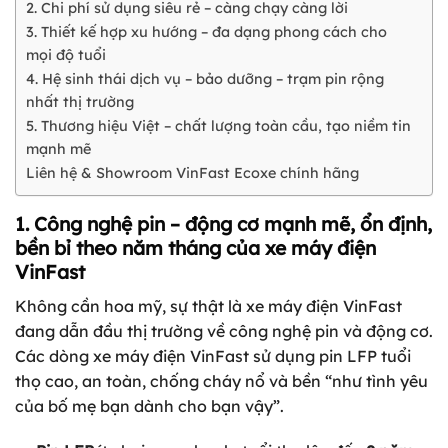
2. Chi phí sử dụng siêu rẻ – càng chạy càng lời
3. Thiết kế hợp xu hướng – đa dạng phong cách cho
mọi độ tuổi
4. Hệ sinh thái dịch vụ – bảo dưỡng – trạm pin rộng
nhất thị trường
5. Thương hiệu Việt – chất lượng toàn cầu, tạo niềm tin
mạnh mẽ
Liên hệ & Showroom VinFast Ecoxe chính hãng
1. Công nghệ pin – động cơ mạnh mẽ, ổn định,
bền bỉ theo năm tháng của xe máy điện
VinFast
Không cần hoa mỹ, sự thật là xe máy điện VinFast
đang dẫn đầu thị trường về công nghệ pin và động cơ.
Các dòng xe máy điện VinFast sử dụng pin LFP tuổi
thọ cao, an toàn, chống cháy nổ và bền “như tình yêu
của bố mẹ bạn dành cho bạn vậy”.