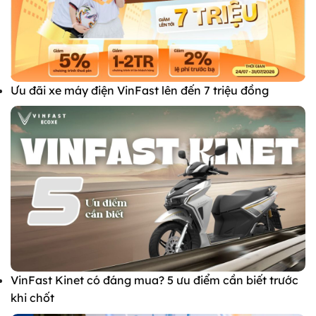
Ưu đãi xe máy điện VinFast lên đến 7 triệu đồng
VinFast Kinet có đáng mua? 5 ưu điểm cần biết trước
khi chốt