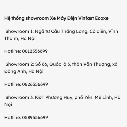
Hệ thống showroom Xe Máy Điện Vinfast Ecoxe
Showroom 1: Ngã tư Cầu Thăng Long, Cổ điển, Vĩnh
Thanh, Hà Nội
Hotline: 0812556699
Showroom 2: Số 66, Quốc lộ 3, thôn Văn Thượng, xã
Đông Anh, Hà Nội
Hotline: 0826556699
Showroom 3: KĐT Phương Huy, phố Yên, Mê Linh, Hà
Nội
Hotline: 0589556699