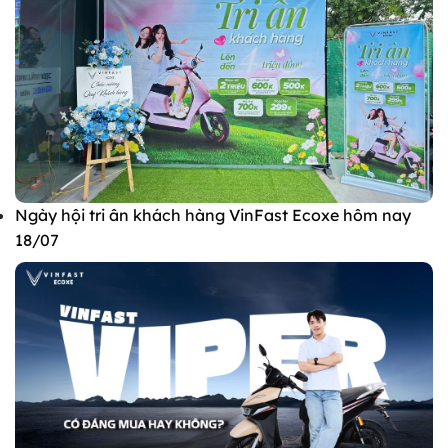
Ngày hội tri ân khách hàng VinFast Ecoxe hôm nay
18/07