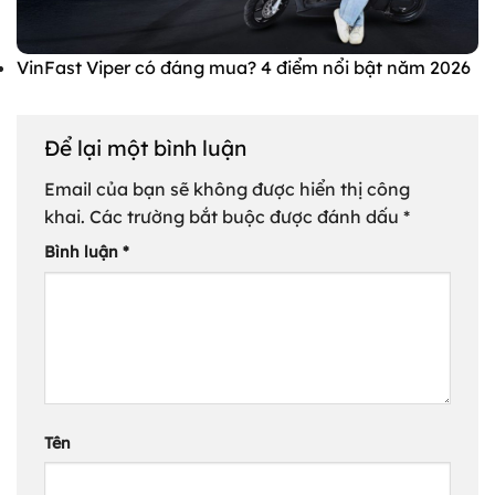
VinFast Viper có đáng mua? 4 điểm nổi bật năm 2026
Để lại một bình luận
Email của bạn sẽ không được hiển thị công
khai.
Các trường bắt buộc được đánh dấu
*
Bình luận
*
Tên