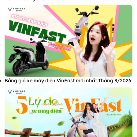
Bảng giá xe máy điện VinFast mới nhất Tháng 8/2026