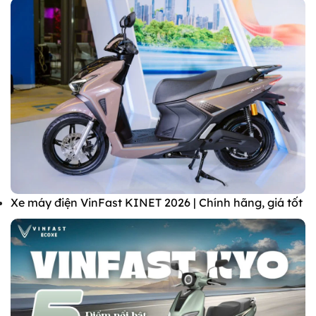
Xe máy điện VinFast KINET 2026 | Chính hãng, giá tốt