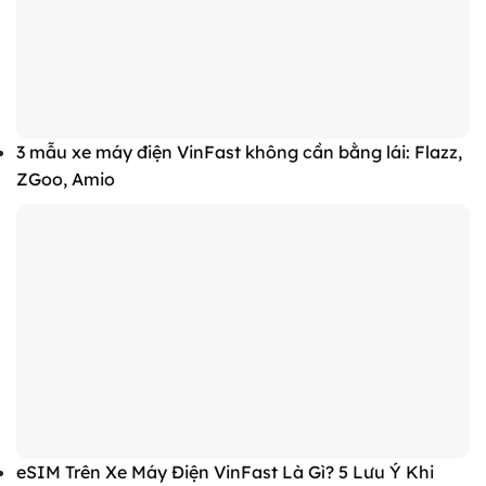
3 mẫu xe máy điện VinFast không cần bằng lái: Flazz,
ZGoo, Amio
eSIM Trên Xe Máy Điện VinFast Là Gì? 5 Lưu Ý Khi