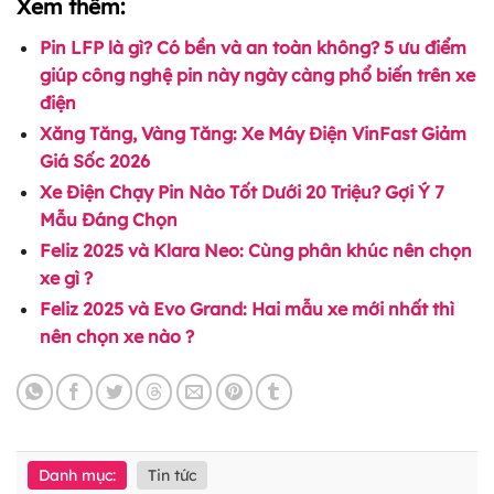
Xem thêm:
Pin LFP là gì? Có bền và an toàn không? 5 ưu điểm
giúp công nghệ pin này ngày càng phổ biến trên xe
điện
Xăng Tăng, Vàng Tăng: Xe Máy Điện VinFast Giảm
Giá Sốc 2026
Xe Điện Chạy Pin Nào Tốt Dưới 20 Triệu? Gợi Ý 7
Mẫu Đáng Chọn
Feliz 2025 và Klara Neo: Cùng phân khúc nên chọn
xe gì ?
Feliz 2025 và Evo Grand: Hai mẫu xe mới nhất thì
nên chọn xe nào ?
Danh mục:
Tin tức