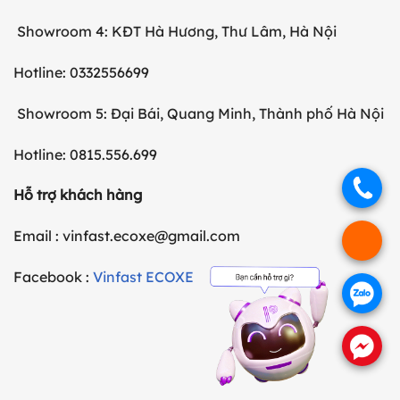
Showroom 4: KĐT Hà Hương, Thư Lâm, Hà Nội
Hotline: 0332556699
Showroom 5: Đại Bái, Quang Minh, Thành phố Hà Nội
Hotline: 0815.556.699
.
Hỗ trợ khách hàng
Email : vinfast.ecoxe@gmail.com
.
Facebook :
Vinfast ECOXE
.
.