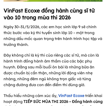
VinFast Ecoxe đồng hành cùng sĩ tử
vào 10 trong mùa thi 2026
Ngày 30–31/5/2026, các em học sinh lớp 9 sẽ chính
thức bước vào kỳ thi tuyển sinh lớp 10 – một trong
những dấu mốc quan trọng trên hành trình học tập và
trưởng thành.
Đây không chỉ là kỳ thi của riêng các sĩ tử, mà còn là
hành trình đồng hành âm thầm của các bậc phụ
huynh. Đằng sau mỗi buổi ôn bài là những bữa ăn
được chuẩn bị cẩn thận, những lời động viên nhẹ
nhàng, những đêm ngủ không trọn giấc và từng
chặng đường đưa con đến điểm thi đúng giờ.
Thấu hiểu những cảm xúc ấy,
VinFast Ecoxe
triển khai
hoạt động
TIẾP SỨC MÙA THI 2026 – Đồng hành cùng