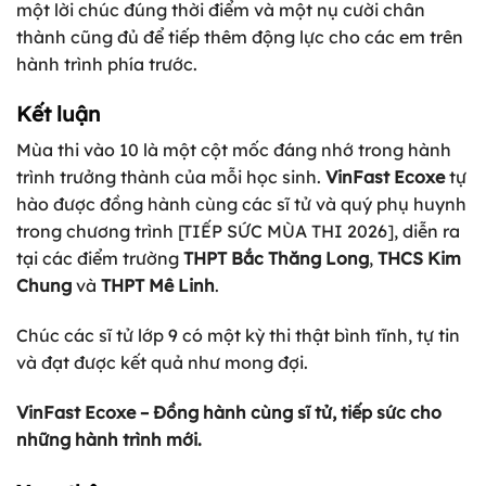
một lời chúc đúng thời điểm và một nụ cười chân
thành cũng đủ để tiếp thêm động lực cho các em trên
hành trình phía trước.
Kết luận
Mùa thi vào 10 là một cột mốc đáng nhớ trong hành
trình trưởng thành của mỗi học sinh.
VinFast Ecoxe
tự
hào được đồng hành cùng các sĩ tử và quý phụ huynh
trong chương trình [TIẾP SỨC MÙA THI 2026], diễn ra
tại các điểm trường
THPT Bắc Thăng Long
,
THCS Kim
Chung
và
THPT Mê Linh
.
Chúc các sĩ tử lớp 9 có một kỳ thi thật bình tĩnh, tự tin
và đạt được kết quả như mong đợi.
VinFast Ecoxe – Đồng hành cùng sĩ tử, tiếp sức cho
những hành trình mới.