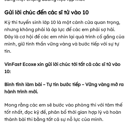
Gửi lời chúc đến các sĩ tử vào 10
Kỳ thi tuyển sinh lớp 10 là một cánh cửa quan trọng,
nhưng không phải là áp lực để các em phải sợ hãi.
Đây là cơ hội để các em nhìn lại quá trình cố gắng của
mình, giữ tinh thần vững vàng và bước tiếp với sự tự
tin.
VinFast Ecoxe xin gửi lời chúc tới tất cả các sĩ tử vào
10:
Bình tĩnh làm bài – Tự tin bước tiếp – Vững vàng mở ra
hành trình mới.
Mong rằng các em sẽ bước vào phòng thi với tâm thế
tốt nhất, đọc kỹ đề, phân bổ thời gian hợp lý và hoàn
thành bài thi bằng tất cả sự nỗ lực của mình.