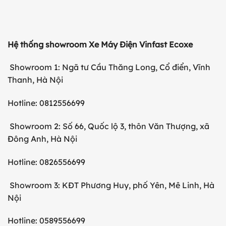
Hệ thống showroom Xe Máy Điện Vinfast Ecoxe
Showroom 1: Ngã tư Cầu Thăng Long, Cổ điển, Vĩnh
Thanh, Hà Nội
Hotline: 0812556699
Showroom 2: Số 66, Quốc lộ 3, thôn Văn Thượng, xã
Đông Anh, Hà Nội
Hotline: 0826556699
Showroom 3: KĐT Phương Huy, phố Yên, Mê Linh, Hà
Nội
Hotline: 0589556699