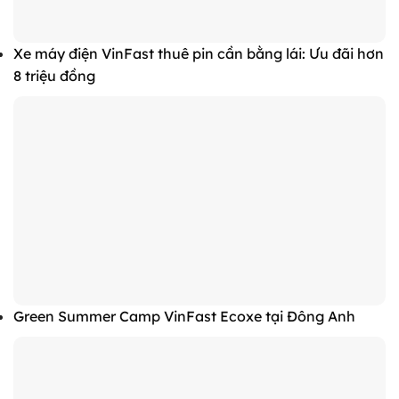
Xe máy điện VinFast thuê pin cần bằng lái: Ưu đãi hơn
8 triệu đồng
Green Summer Camp VinFast Ecoxe tại Đông Anh