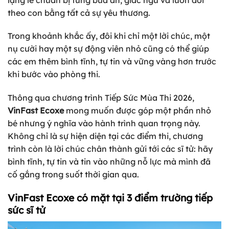
theo con bằng tất cả sự yêu thương.
Trong khoảnh khắc ấy, đôi khi chỉ một lời chúc, một
nụ cười hay một sự động viên nhỏ cũng có thể giúp
các em thêm bình tĩnh, tự tin và vững vàng hơn trước
khi bước vào phòng thi.
Thông qua chương trình Tiếp Sức Mùa Thi 2026,
VinFast Ecoxe
mong muốn được góp một phần nhỏ
bé nhưng ý nghĩa vào hành trình quan trọng này.
Không chỉ là sự hiện diện tại các điểm thi, chương
trình còn là lời chúc chân thành gửi tới các sĩ tử: hãy
bình tĩnh, tự tin và tin vào những nỗ lực mà mình đã
cố gắng trong suốt thời gian qua.
VinFast Ecoxe có mặt tại 3 điểm trường tiếp
sức sĩ tử