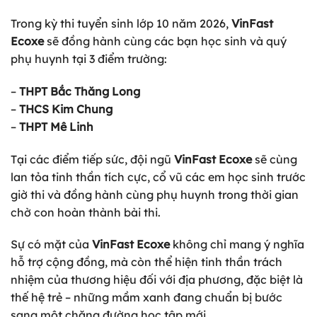
Trong kỳ thi tuyển sinh lớp 10 năm 2026,
VinFast
Ecoxe
sẽ đồng hành cùng các bạn học sinh và quý
phụ huynh tại 3 điểm trường:
–
THPT Bắc Thăng Long
–
THCS Kim Chung
–
THPT Mê Linh
Tại các điểm tiếp sức, đội ngũ
VinFast Ecoxe
sẽ cùng
lan tỏa tinh thần tích cực, cổ vũ các em học sinh trước
giờ thi và đồng hành cùng phụ huynh trong thời gian
chờ con hoàn thành bài thi.
Sự có mặt của
VinFast Ecoxe
không chỉ mang ý nghĩa
hỗ trợ cộng đồng, mà còn thể hiện tinh thần trách
nhiệm của thương hiệu đối với địa phương, đặc biệt là
thế hệ trẻ – những mầm xanh đang chuẩn bị bước
sang một chặng đường học tập mới.