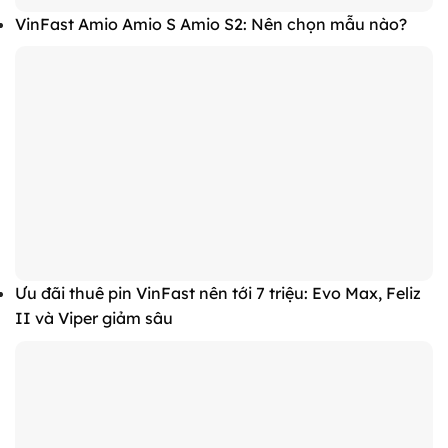
VinFast Amio Amio S Amio S2: Nên chọn mẫu nào?
Ưu đãi thuê pin VinFast nên tới 7 triệu: Evo Max, Feliz
II và Viper giảm sâu