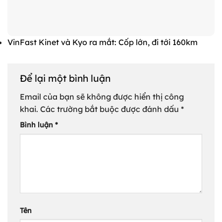
VinFast Kinet và Kyo ra mắt: Cốp lớn, đi tới 160km
Để lại một bình luận
Email của bạn sẽ không được hiển thị công
khai.
Các trường bắt buộc được đánh dấu
*
Bình luận
*
Tên