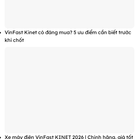
VinFast Kinet có đáng mua? 5 ưu điểm cần biết trước
khi chốt
Xe máy điện VinFast KINET 2026 | Chính hãng, giá tốt