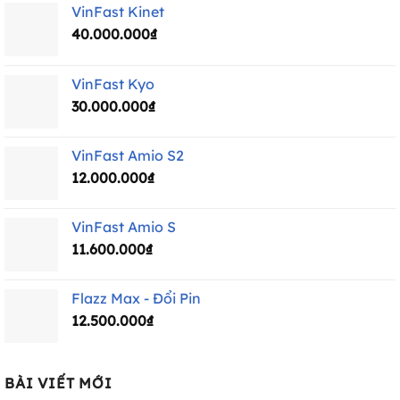
VinFast Kinet
40.000.000
₫
VinFast Kyo
30.000.000
₫
VinFast Amio S2
12.000.000
₫
VinFast Amio S
11.600.000
₫
Flazz Max - Đổi Pin
12.500.000
₫
BÀI VIẾT MỚI