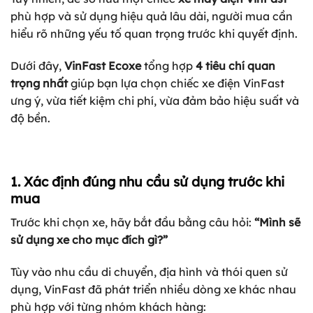
phù hợp và sử dụng hiệu quả lâu dài, người mua cần
hiểu rõ những yếu tố quan trọng trước khi quyết định.
Dưới đây,
VinFast Ecoxe
tổng hợp
4 tiêu chí quan
trọng nhất
giúp bạn lựa chọn chiếc xe điện VinFast
ưng ý, vừa tiết kiệm chi phí, vừa đảm bảo hiệu suất và
độ bền.
1. Xác định đúng nhu cầu sử dụng trước khi
mua
Trước khi chọn xe, hãy bắt đầu bằng câu hỏi:
“Mình sẽ
sử dụng xe cho mục đích gì?”
Tùy vào nhu cầu di chuyển, địa hình và thói quen sử
dụng, VinFast đã phát triển nhiều dòng xe khác nhau
phù hợp với từng nhóm khách hàng: