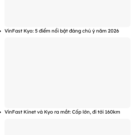
VinFast Kyo: 5 điểm nổi bật đáng chú ý năm 2026
VinFast Kinet và Kyo ra mắt: Cốp lớn, đi tới 160km