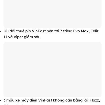
Ưu đãi thuê pin VinFast nên tới 7 triệu: Evo Max, Feliz
II và Viper giảm sâu
3 mẫu xe máy điện VinFast không cần bằng lái: Flazz,