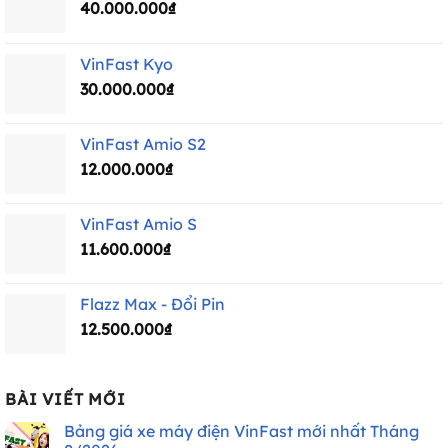
40.000.000
₫
VinFast Kyo
30.000.000
₫
VinFast Amio S2
12.000.000
₫
VinFast Amio S
11.600.000
₫
Flazz Max - Đổi Pin
12.500.000
₫
BÀI VIẾT MỚI
Bảng giá xe máy điện VinFast mới nhất Tháng