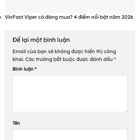
VinFast Viper có đáng mua? 4 điểm nổi bật năm 2026
Để lại một bình luận
Email của bạn sẽ không được hiển thị công
khai.
Các trường bắt buộc được đánh dấu
*
Bình luận
*
Tên