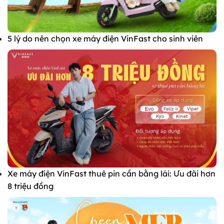
5 lý do nên chọn xe máy điện VinFast cho sinh viên
Xe máy điện VinFast thuê pin cần bằng lái: Ưu đãi hơn
8 triệu đồng