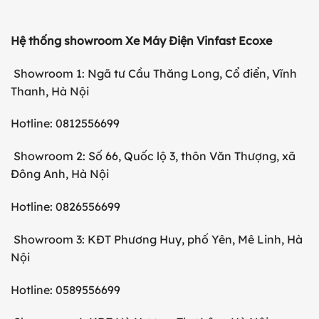
Hệ thống showroom Xe Máy Điện Vinfast Ecoxe
Showroom 1: Ngã tư Cầu Thăng Long, Cổ điển, Vĩnh
Thanh, Hà Nội
Hotline: 0812556699
Showroom 2: Số 66, Quốc lộ 3, thôn Văn Thượng, xã
Đông Anh, Hà Nội
Hotline: 0826556699
Showroom 3: KĐT Phương Huy, phố Yên, Mê Linh, Hà
Nội
Hotline: 0589556699