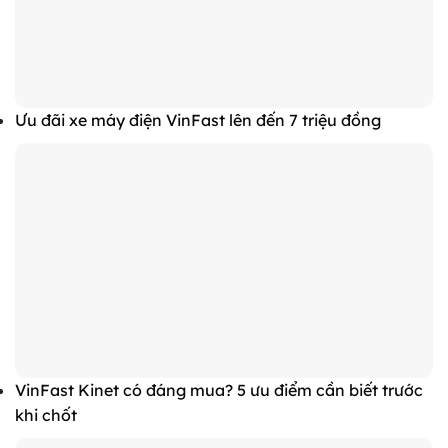
Ưu đãi xe máy điện VinFast lên đến 7 triệu đồng
VinFast Kinet có đáng mua? 5 ưu điểm cần biết trước
khi chốt