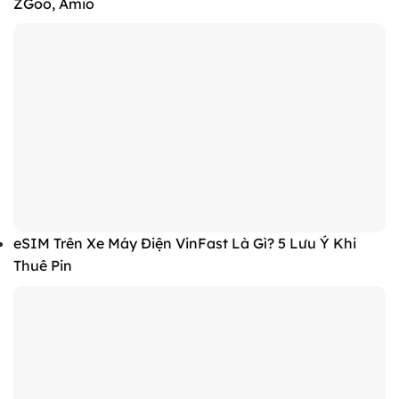
ZGoo, Amio
eSIM Trên Xe Máy Điện VinFast Là Gì? 5 Lưu Ý Khi
Thuê Pin