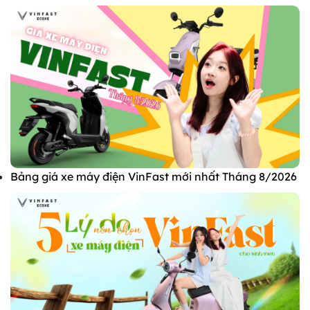
Bảng giá xe máy điện VinFast mới nhất Tháng 8/2026