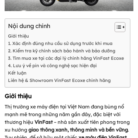
Nội dung chính
Giới thiệu
1. Xác định đúng nhu cầu sử dụng trước khi mua
2. Kiểm tra kỹ chính sách bảo hành và bảo dưỡng
3. Tìm mua xe tại các đại lý chính hãng VinFast Ecoxe
4. Lưu ý về pin và công nghệ sạc hiện đại
Kết luận
Liên hệ & Showroom VinFast Ecoxe chính hãng
Giới thiệu
Thị trường xe máy điện tại Việt Nam đang bùng nổ
mạnh mẽ trong những năm gần đây, đặc biệt với
thương hiệu
VinFast
– nhà sản xuất tiên phong trong
xu hướng
giao thông xanh, thông minh và bền vững
.
Tuy nhiên, để sở hữu một chiếc
xe máy điện VinFast