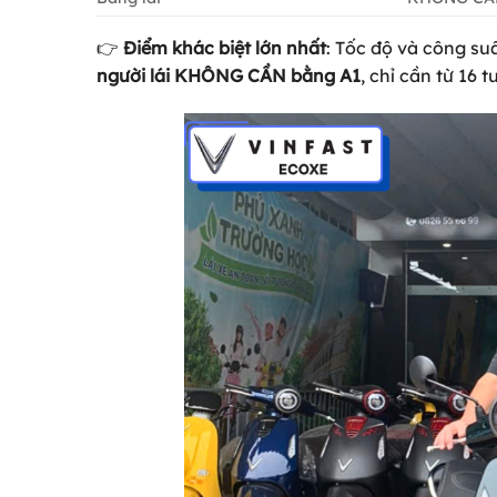
👉
Điểm khác biệt lớn nhất
: Tốc độ và công s
người lái KHÔNG CẦN bằng A1
, chỉ cần từ 16 tu