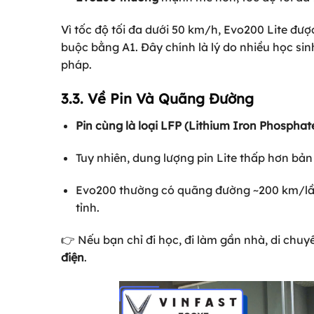
Vì tốc độ tối đa dưới 50 km/h, Evo200 Lite đ
buộc bằng A1. Đây chính là lý do nhiều học sin
pháp.
3.3. Về Pin Và Quãng Đường
Pin cùng là loại LFP (Lithium Iron Phosphat
Tuy nhiên, dung lượng pin Lite thấp hơn bả
Evo200 thường có quãng đường ~200 km/lần 
tỉnh.
👉 Nếu bạn chỉ đi học, đi làm gần nhà, di chu
điện
.