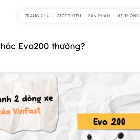
TRANG CHỦ
GIỚI THIỆU
SẢN PHẨM
HỆ THỐNG
 khác Evo200 thường?