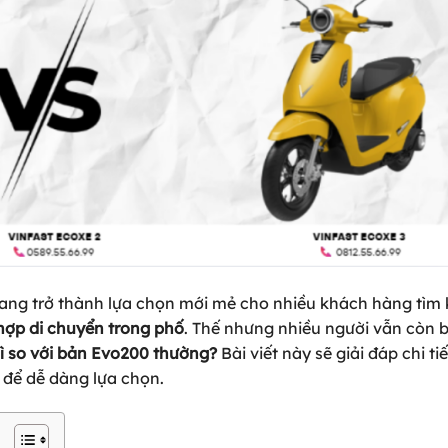
ang trở thành lựa chọn mới mẻ cho nhiều khách hàng tìm
 hợp di chuyển trong phố
. Thế nhưng nhiều người vẫn còn 
gì so với bản Evo200 thường?
Bài viết này sẽ giải đáp chi tiế
 để dễ dàng lựa chọn.