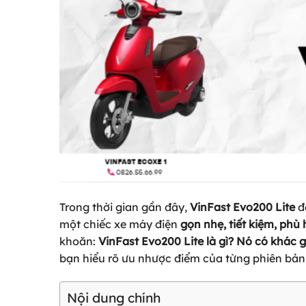
Trong thời gian gần đây,
VinFast Evo200 Lite
đ
một chiếc xe máy điện
gọn nhẹ, tiết kiệm, phù
khoăn:
VinFast Evo200 Lite là gì? Nó có khác 
bạn hiểu rõ ưu nhược điểm của từng phiên bản
Nội dung chính