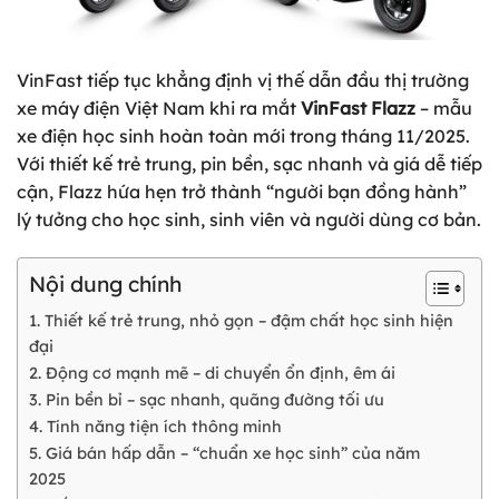
VinFast tiếp tục khẳng định vị thế dẫn đầu thị trường
xe máy điện Việt Nam khi ra mắt
VinFast Flazz
– mẫu
xe điện học sinh hoàn toàn mới trong tháng 11/2025.
Với thiết kế trẻ trung, pin bền, sạc nhanh và giá dễ tiếp
cận, Flazz hứa hẹn trở thành “người bạn đồng hành”
lý tưởng cho học sinh, sinh viên và người dùng cơ bản.
Nội dung chính
1. Thiết kế trẻ trung, nhỏ gọn – đậm chất học sinh hiện
đại
2. Động cơ mạnh mẽ – di chuyển ổn định, êm ái
3. Pin bền bỉ – sạc nhanh, quãng đường tối ưu
4. Tính năng tiện ích thông minh
5. Giá bán hấp dẫn – “chuẩn xe học sinh” của năm
2025