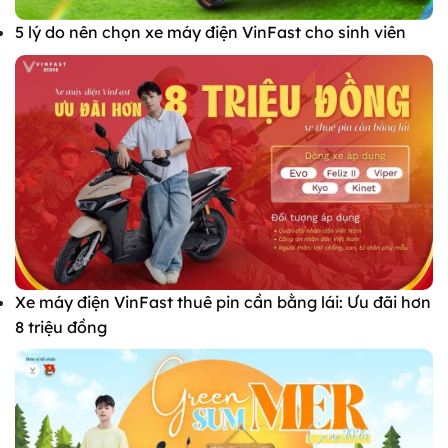
5 lý do nên chọn xe máy điện VinFast cho sinh viên
Xe máy điện VinFast thuê pin cần bằng lái: Ưu đãi hơn
8 triệu đồng