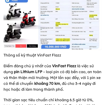
Thông số kỹ thuật VinFast Flazz
Điểm đáng chú ý nhất của
VinFast Flazz
là việc sử
dụng
pin Lithium LFP
– loại pin có độ bền cao, an toàn
và thân thiện môi trường. Một lần sạc đầy, với 1 pin xe
có thể di chuyển
khoảng 70 km
, đủ cho 3–4 ngày đi
học hoặc đi làm trong thành phố.
Thời gian sạc tiêu chuẩn chỉ khoảng 6.5 giờ từ 0%,