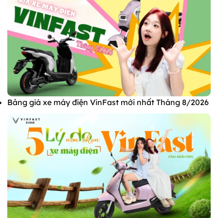
Bảng giá xe máy điện VinFast mới nhất Tháng 8/2026