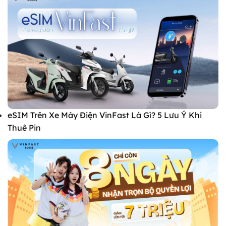
eSIM Trên Xe Máy Điện VinFast Là Gì? 5 Lưu Ý Khi
Thuê Pin