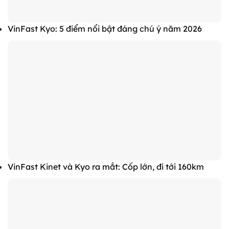
VinFast Kyo: 5 điểm nổi bật đáng chú ý năm 2026
VinFast Kinet và Kyo ra mắt: Cốp lớn, đi tới 160km