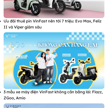
Ưu đãi thuê pin VinFast nên tới 7 triệu: Evo Max, Feliz
II và Viper giảm sâu
3 mẫu xe máy điện VinFast không cần bằng lái: Flazz,
ZGoo, Amio