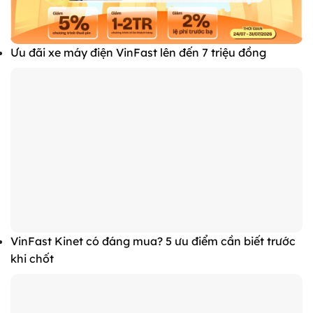
Ưu đãi xe máy điện VinFast lên đến 7 triệu đồng
VinFast Kinet có đáng mua? 5 ưu điểm cần biết trước
khi chốt