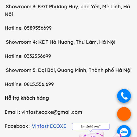
Showroom 3: KĐT Phương Huy, phố Yên, Mê Linh, Hà
Nội
Hotline: 0589556699
Showroom 4: KĐT Hà Hương, Thư Lâm, Hà Nội
Hotline: 0332556699
Showroom 5: Đại Bái, Quang Minh, Thành phố Hà Nội
Hotline: 0815.556.699
.
Hỗ trợ khách hàng
Email : vinfast.ecoxe@gmail.com
.
Facebook :
Vinfast ECOXE
.