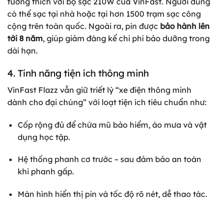
tương thích với bộ sạc 210W của VinFast. Người dùng
có thể sạc tại nhà hoặc tại hơn 1500 trạm sạc công
cộng trên toàn quốc. Ngoài ra, pin được
bảo hành lên
tới 8 năm
, giúp giảm đáng kể chi phí bảo dưỡng trong
dài hạn.
4. Tính năng tiện ích thông minh
VinFast Flazz vẫn giữ triết lý “xe điện thông minh
dành cho đại chúng” với loạt tiện ích tiêu chuẩn như:
Cốp rộng đủ để chứa mũ bảo hiểm, áo mưa và vật
dụng học tập.
Hệ thống phanh cơ trước – sau đảm bảo an toàn
khi phanh gấp.
Màn hình hiển thị pin và tốc độ rõ nét, dễ thao tác.