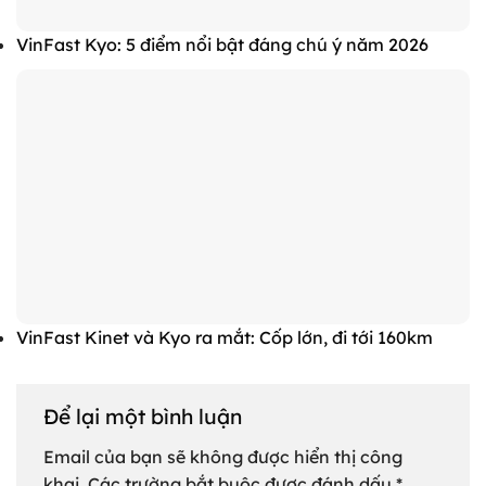
VinFast Kyo: 5 điểm nổi bật đáng chú ý năm 2026
VinFast Kinet và Kyo ra mắt: Cốp lớn, đi tới 160km
Để lại một bình luận
Email của bạn sẽ không được hiển thị công
khai.
Các trường bắt buộc được đánh dấu
*