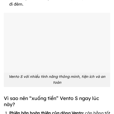
đi đêm.
Vento S với nhiều tính năng thông minh, tiện ích và an
toàn
Vì sao nên “xuống tiền” Vento S ngay lúc
này?
Phiên bản hoàn thiện của dòng Vento:
cân bằng tốt