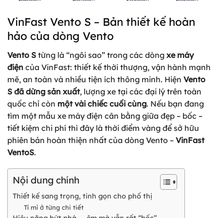
VinFast Vento S – Bản thiết kế hoàn
hảo của dòng Vento
Vento S
từng là “ngôi sao” trong các dòng
xe máy
điện
của VinFast: thiết kế thời thượng, vận hành mạnh
mẽ, an toàn và nhiều tiện ích thông minh. Hiện
Vento
S đã dừng sản xuất
, lượng xe tại các đại lý trên toàn
quốc chỉ còn
một vài chiếc cuối cùng
. Nếu bạn đang
tìm một mẫu xe máy điện cân bằng giữa đẹp – bốc –
tiết kiệm chi phí thì đây là thời điểm vàng để sở hữu
phiên bản hoàn thiện nhất của dòng Vento –
VinFast
VentoS
.
Nội dung chính
Thiết kế sang trọng, tinh gọn cho phố thị
Tỉ mỉ ở từng chi tiết