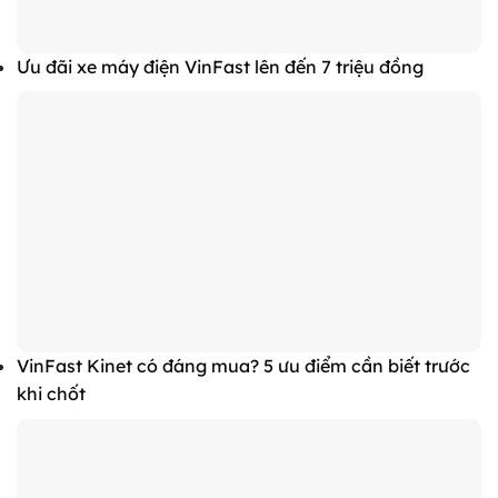
Ưu đãi xe máy điện VinFast lên đến 7 triệu đồng
VinFast Kinet có đáng mua? 5 ưu điểm cần biết trước
khi chốt