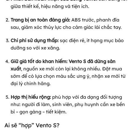
giữa thiết kế, hiệu năng và tiện ích.
Trang bị an toàn đáng giá:
ABS trước, phanh đĩa
sau, giảm xóc thủy lực cho cảm giác lái chắc tay.
Chi phí sử dụng thấp:
sạc điện rẻ, ít hạng mục bảo
dưỡng so với xe xăng.
Giữ giá tốt do khan hiếm:
Vento S đã dừng sản
xuất
, nguồn xe mới còn lại không nhiều. Đặt mua
sớm để có lựa chọn màu sắc ưng ý, nhận xe mới từ
đại lý chính hãng.
Hợp thị hiếu rộng:
phù hợp với đa dạng đối tượng
như: người đi làm, sinh viên, phụ huynh cần xe bền
bỉ – gọn gàng – tiết kiệm.
Ai sẽ “hợp” Vento S?