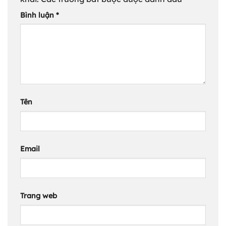
Bình luận
*
Tên
Email
Trang web