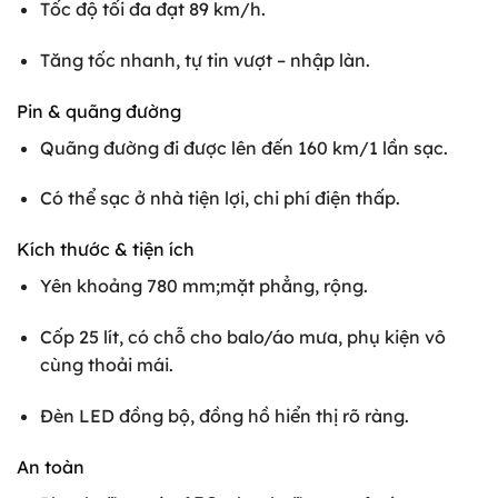
Tốc độ tối đa đạt 89 km/h.
Tăng tốc nhanh, tự tin vượt – nhập làn.
Pin & quãng đường
Quãng đường đi được lên đến 160 km/1 lần sạc.
Có thể sạc ở nhà tiện lợi, chi phí điện thấp.
Kích thước & tiện ích
Yên khoảng 780 mm;mặt phẳng, rộng.
Cốp 25 lít, có chỗ cho balo/áo mưa, phụ kiện vô
cùng thoải mái.
Đèn LED đồng bộ, đồng hồ hiển thị rõ ràng.
An toàn