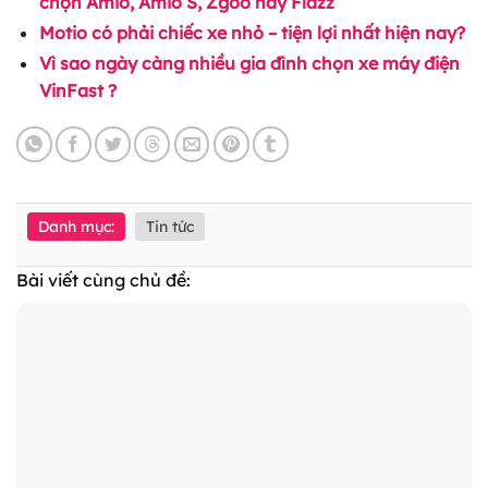
chọn Amio, Amio S, Zgoo hay Flazz
Motio có phải chiếc xe nhỏ – tiện lợi nhất hiện nay?
Vì sao ngày càng nhiều gia đình chọn xe máy điện
VinFast ?
Danh mục:
Tin tức
Bài viết cùng chủ đề: