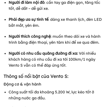
Người đi làm nội đô
: cần tay ga điện gọn, tăng tốc
tốt, dễ dắt – dễ gửi xe.
Phái đẹp ưa sự tinh tế
: dáng xe thanh lịch, đèn LED
bắt mắt, yên êm.
Người thích công nghệ
: muốn theo dõi xe và hành
trình bằng điện thoại, yên tâm khi để xe qua đêm.
Người có nhu cầu quãng đường đi xa:
Với nhiều
khách hàng có nhu cầu đi xa tới 100km/1 ngày
Vento S vẫn có thể đáp ứng tốt.
Thông số nổi bật của Vento S:
Động cơ & vận hành
Công suất tối đa khoảng 5.200 W, lực kéo tốt ở
những nước ga đầu.