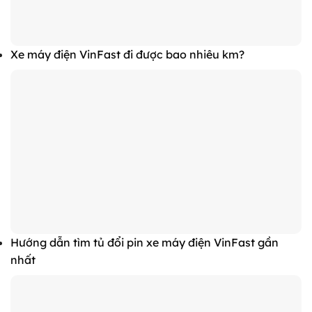
Xe máy điện VinFast đi được bao nhiêu km?
Hướng dẫn tìm tủ đổi pin xe máy điện VinFast gần
nhất