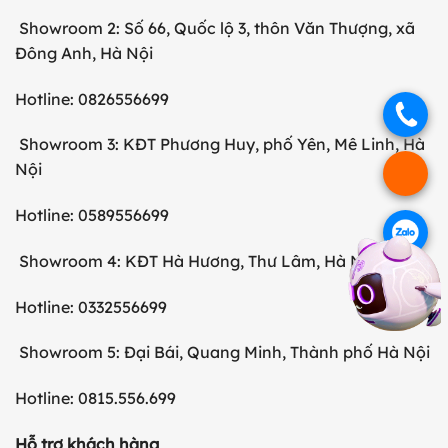
Showroom 2: Số 66, Quốc lộ 3, thôn Văn Thượng, xã
Đông Anh, Hà Nội
Hotline: 0826556699
.
Showroom 3: KĐT Phương Huy, phố Yên, Mê Linh, Hà
Nội
.
Hotline: 0589556699
.
Showroom 4: KĐT Hà Hương, Thư Lâm, Hà Nội
.
Hotline: 0332556699
Showroom 5: Đại Bái, Quang Minh, Thành phố Hà Nội
Hotline: 0815.556.699
Hỗ trợ khách hàng