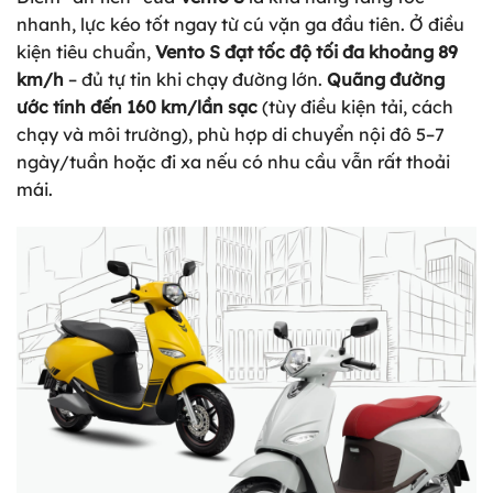
nhanh, lực kéo tốt ngay từ cú vặn ga đầu tiên. Ở điều
kiện tiêu chuẩn,
Vento S đạt tốc độ tối đa khoảng 89
km/h
– đủ tự tin khi chạy đường lớn.
Quãng đường
ước tính đến 160 km/lần sạc
(tùy điều kiện tải, cách
chạy và môi trường), phù hợp di chuyển nội đô 5–7
ngày/tuần hoặc đi xa nếu có nhu cầu vẫn rất thoải
mái.