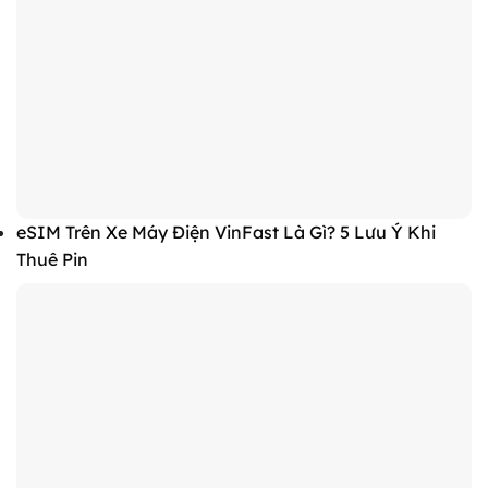
eSIM Trên Xe Máy Điện VinFast Là Gì? 5 Lưu Ý Khi
Thuê Pin