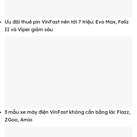
Ưu đãi thuê pin VinFast nên tới 7 triệu: Evo Max, Feliz
II và Viper giảm sâu
3 mẫu xe máy điện VinFast không cần bằng lái: Flazz,
ZGoo, Amio