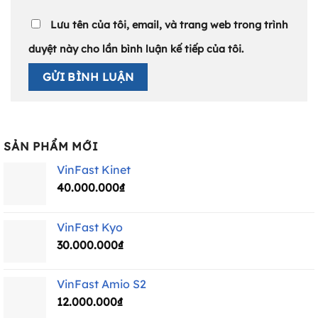
Lưu tên của tôi, email, và trang web trong trình
duyệt này cho lần bình luận kế tiếp của tôi.
SẢN PHẨM MỚI
VinFast Kinet
40.000.000
₫
VinFast Kyo
30.000.000
₫
VinFast Amio S2
12.000.000
₫