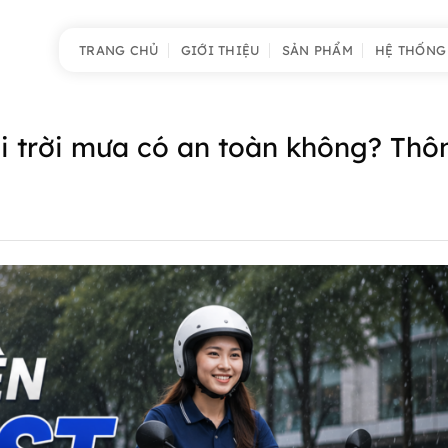
TRANG CHỦ
GIỚI THIỆU
SẢN PHẨM
HỆ THỐNG
ới trời mưa có an toàn không? Thô