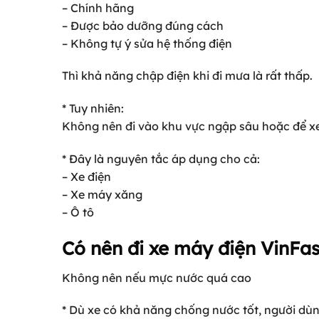
– Chính hãng
– Được bảo dưỡng đúng cách
– Không tự ý sửa hệ thống điện
Thì khả năng chập điện khi đi mưa là rất thấp.
* Tuy nhiên:
Không nên đi vào khu vực ngập sâu hoặc để x
* Đây là nguyên tắc áp dụng cho cả:
– Xe điện
– Xe máy xăng
– Ô tô
Có nên đi xe máy điện VinFa
Không nên nếu mực nước quá cao
* Dù xe có khả năng chống nước tốt, người dù