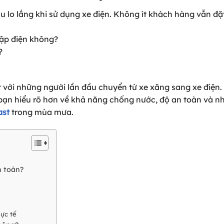
u lo lắng khi sử dụng xe điện. Không ít khách hàng vẫn đặ
hập điện không?
?
t với những người lần đầu chuyển từ xe xăng sang xe điện.
bạn hiểu rõ hơn về khả năng chống nước, độ an toàn và n
ast
trong mùa mưa.
n toàn?
hực tế