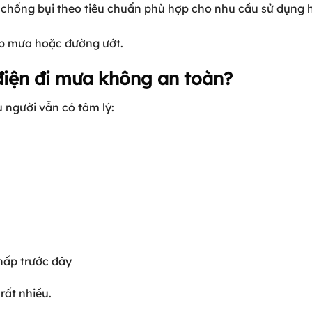
 chống bụi theo tiêu chuẩn phù hợp cho nhu cầu sử dụng
ặp mưa hoặc đường ướt.
 điện đi mưa không an toàn?
 người vẫn có tâm lý:
thấp trước đây
rất nhiều.