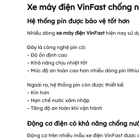
Xe máy điện VinFast chống n
Hệ thống pin được bảo vệ tốt hơn
Nhiều dòng
xe máy điện VinFast
hiện nay sử d
Đây là công nghệ pin có:
– Độ ổn định cao
– Khả năng chịu nhiệt tốt
– Mức độ an toàn cao hơn nhiều dòng pin lithi
Ngoài ra, hệ thống pin còn được thiết kế:
– Kín hơn
– Hạn chế nước xâm nhập
– Tăng độ an toàn khi vận hành
Động cơ điện có khả năng chống nư
Động cơ trên nhiều mẫu xe điện VinFast được đặ