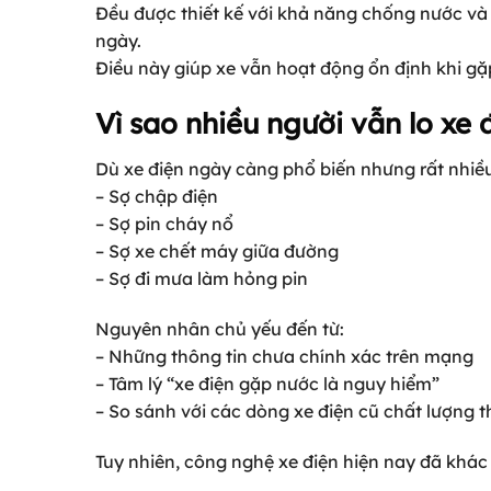
Đều được thiết kế với khả năng chống nước và
ngày.
Điều này giúp xe vẫn hoạt động ổn định khi g
Vì sao nhiều người vẫn lo xe
Dù xe điện ngày càng phổ biến nhưng rất nhiều
– Sợ chập điện
– Sợ pin cháy nổ
– Sợ xe chết máy giữa đường
– Sợ đi mưa làm hỏng pin
Nguyên nhân chủ yếu đến từ:
– Những thông tin chưa chính xác trên mạng
– Tâm lý “xe điện gặp nước là nguy hiểm”
– So sánh với các dòng xe điện cũ chất lượng 
Tuy nhiên, công nghệ xe điện hiện nay đã khác 