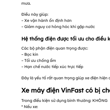
mưa.
Điều này giúp:
– Xe vận hành ổn định hơn
– Giảm nguy cơ hỏng hóc khi gặp nước
Hệ thống điện được tối ưu cho điều k
Các bộ phận điện quan trọng được:
– Bọc kín
– Tối ưu chống ẩm
– Hạn chế nước tiếp xúc trực tiếp
Đây là yếu tố rất quan trọng giúp xe điện hiện
Xe máy điện VinFast có bị ch
Trong điều kiện sử dụng bình thường: KHÔNG
* Nếu xe: