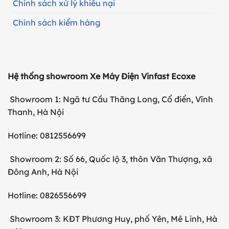
Chính sách xử lý khiếu nại
Chính sách kiểm hàng
Hệ thống showroom Xe Máy Điện Vinfast Ecoxe
Showroom 1: Ngã tư Cầu Thăng Long, Cổ điển, Vĩnh
Thanh, Hà Nội
Hotline: 0812556699
Showroom 2: Số 66, Quốc lộ 3, thôn Văn Thượng, xã
Đông Anh, Hà Nội
Hotline: 0826556699
Showroom 3: KĐT Phương Huy, phố Yên, Mê Linh, Hà