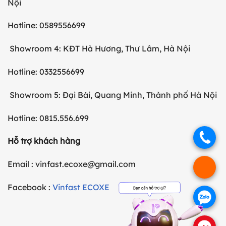
Nội
Hotline: 0589556699
Showroom 4: KĐT Hà Hương, Thư Lâm, Hà Nội
Hotline: 0332556699
Showroom 5: Đại Bái, Quang Minh, Thành phố Hà Nội
Hotline: 0815.556.699
.
Hỗ trợ khách hàng
Email : vinfast.ecoxe@gmail.com
.
Facebook :
Vinfast ECOXE
.