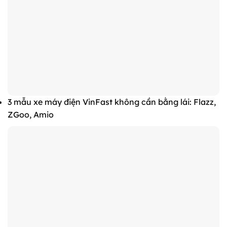
3 mẫu xe máy điện VinFast không cần bằng lái: Flazz,
ZGoo, Amio