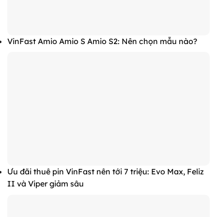
VinFast Amio Amio S Amio S2: Nên chọn mẫu nào?
Ưu đãi thuê pin VinFast nên tới 7 triệu: Evo Max, Feliz
II và Viper giảm sâu