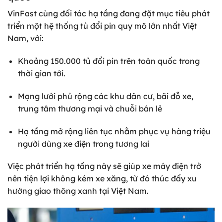
VinFast cùng đối tác hạ tầng đang đặt mục tiêu phát
triển một hệ thống tủ đổi pin quy mô lớn nhất Việt
Nam, với:
Khoảng 150.000 tủ đổi pin trên toàn quốc trong
thời gian tới.
Mạng lưới phủ rộng các khu dân cư, bãi đỗ xe,
trung tâm thương mại và chuỗi bán lẻ
Hạ tầng mở rộng liên tục nhằm phục vụ hàng triệu
người dùng xe điện trong tương lai
Việc phát triển hạ tầng này sẽ giúp xe máy điện trở
nên tiện lợi không kém xe xăng, từ đó thúc đẩy xu
hướng giao thông xanh tại Việt Nam.