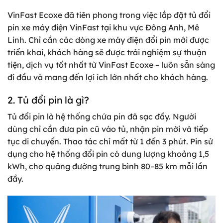
VinFast Ecoxe đã tiên phong trong việc lắp đặt tủ đổi
pin xe máy điện VinFast tại khu vực Đông Anh, Mê
Linh. Chỉ cần các dòng xe máy điện đổi pin mới được
triển khai, khách hàng sẽ được trải nghiệm sự thuận
tiện, dịch vụ tốt nhất từ VinFast Ecoxe – luôn sẵn sàng
đi đầu và mang đến lợi ích lớn nhất cho khách hàng.
2. Tủ đổi pin là gì?
Tủ đổi pin là hệ thống chứa pin đã sạc đầy. Người
dùng chỉ cần đưa pin cũ vào tủ, nhận pin mới và tiếp
tục di chuyển. Thao tác chỉ mất từ 1 đến 3 phút. Pin sử
dụng cho hệ thống đổi pin có dung lượng khoảng 1,5
kWh, cho quãng đường trung bình 80–85 km mỗi lần
đầy.