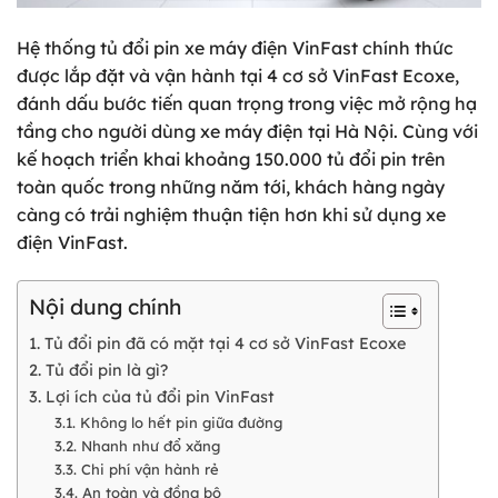
Hệ thống tủ đổi pin xe máy điện VinFast chính thức
được lắp đặt và vận hành tại 4 cơ sở VinFast Ecoxe,
đánh dấu bước tiến quan trọng trong việc mở rộng hạ
tầng cho người dùng xe máy điện tại Hà Nội. Cùng với
kế hoạch triển khai khoảng 150.000 tủ đổi pin trên
toàn quốc trong những năm tới, khách hàng ngày
càng có trải nghiệm thuận tiện hơn khi sử dụng xe
điện VinFast.
Nội dung chính
1. Tủ đổi pin đã có mặt tại 4 cơ sở VinFast Ecoxe
2. Tủ đổi pin là gì?
3. Lợi ích của tủ đổi pin VinFast
3.1. Không lo hết pin giữa đường
3.2. Nhanh như đổ xăng
3.3. Chi phí vận hành rẻ
3.4. An toàn và đồng bộ