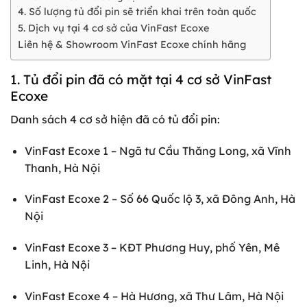
4. Số lượng tủ đổi pin sẽ triển khai trên toàn quốc
5. Dịch vụ tại 4 cơ sở của VinFast Ecoxe
Liên hệ & Showroom VinFast Ecoxe chính hãng
1. Tủ đổi pin đã có mặt tại 4 cơ sở VinFast
Ecoxe
Danh sách 4 cơ sở hiện đã có tủ đổi pin:
VinFast Ecoxe 1 – Ngã tư Cầu Thăng Long, xã Vĩnh
Thanh, Hà Nội
VinFast Ecoxe 2 – Số 66 Quốc lộ 3, xã Đông Anh, Hà
Nội
VinFast Ecoxe 3 – KĐT Phương Huy, phố Yên, Mê
Linh, Hà Nội
VinFast Ecoxe 4 – Hà Hương, xã Thư Lâm, Hà Nội