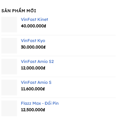
SẢN PHẨM MỚI
VinFast Kinet
40.000.000
₫
VinFast Kyo
30.000.000
₫
VinFast Amio S2
12.000.000
₫
VinFast Amio S
11.600.000
₫
Flazz Max - Đổi Pin
12.500.000
₫