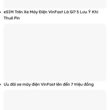
eSIM Trên Xe Máy Điện VinFast Là Gì? 5 Lưu Ý Khi
Thuê Pin
Ưu đãi xe máy điện VinFast lên đến 7 triệu đồng