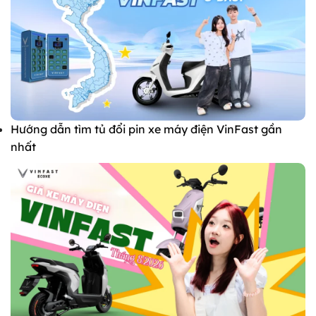
Hướng dẫn tìm tủ đổi pin xe máy điện VinFast gần
nhất