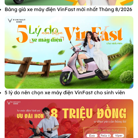
Bảng giá xe máy điện VinFast mới nhất Tháng 8/2026
5 lý do nên chọn xe máy điện VinFast cho sinh viên