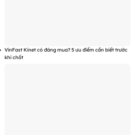
VinFast Kinet có đáng mua? 5 ưu điểm cần biết trước
khi chốt