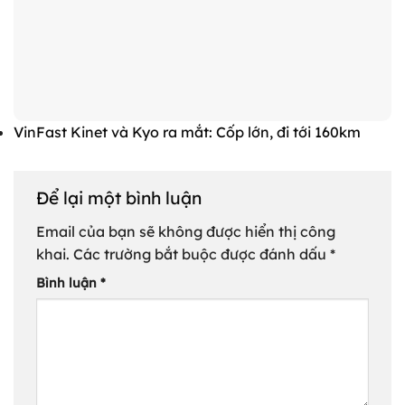
VinFast Kinet và Kyo ra mắt: Cốp lớn, đi tới 160km
Để lại một bình luận
Email của bạn sẽ không được hiển thị công
khai.
Các trường bắt buộc được đánh dấu
*
Bình luận
*