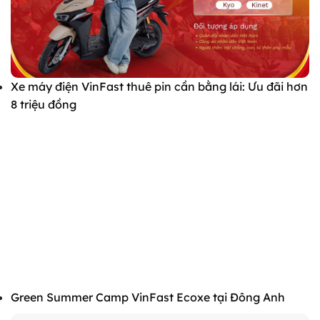
Xe máy điện VinFast thuê pin cần bằng lái: Ưu đãi hơn
8 triệu đồng
Green Summer Camp VinFast Ecoxe tại Đông Anh