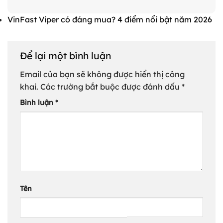
VinFast Viper có đáng mua? 4 điểm nổi bật năm 2026
Để lại một bình luận
Email của bạn sẽ không được hiển thị công
khai.
Các trường bắt buộc được đánh dấu
*
Bình luận
*
Tên