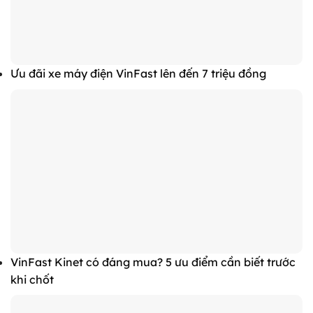
Ưu đãi xe máy điện VinFast lên đến 7 triệu đồng
VinFast Kinet có đáng mua? 5 ưu điểm cần biết trước
khi chốt