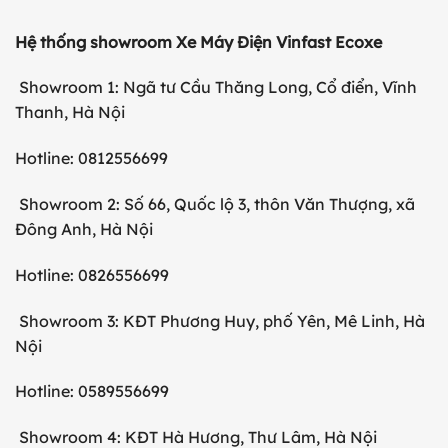
Hệ thống showroom Xe Máy Điện Vinfast Ecoxe
Showroom 1: Ngã tư Cầu Thăng Long, Cổ điển, Vĩnh
Thanh, Hà Nội
Hotline: 0812556699
Showroom 2: Số 66, Quốc lộ 3, thôn Văn Thượng, xã
Đông Anh, Hà Nội
Hotline: 0826556699
Showroom 3: KĐT Phương Huy, phố Yên, Mê Linh, Hà
Nội
Hotline: 0589556699
Showroom 4: KĐT Hà Hương, Thư Lâm, Hà Nội