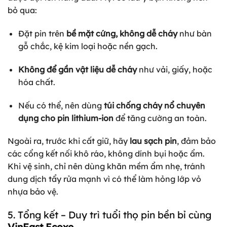
bỏ qua:
Đặt pin trên
bề mặt cứng, không dễ cháy
như bàn
gỗ chắc, kệ kim loại hoặc nền gạch.
Không để gần vật liệu dễ cháy
như vải, giấy, hoặc
hóa chất.
Nếu có thể, nên dùng
túi chống cháy nổ chuyên
dụng cho pin lithium-ion
để tăng cường an toàn.
Ngoài ra, trước khi cất giữ, hãy
lau sạch pin
, đảm bảo
các cổng kết nối khô ráo, không dính bụi hoặc ẩm.
Khi vệ sinh, chỉ nên dùng khăn mềm ẩm nhẹ, tránh
dung dịch tẩy rửa mạnh vì có thể làm hỏng lớp vỏ
nhựa bảo vệ.
5. Tổng kết – Duy trì tuổi thọ pin bền bỉ cùng