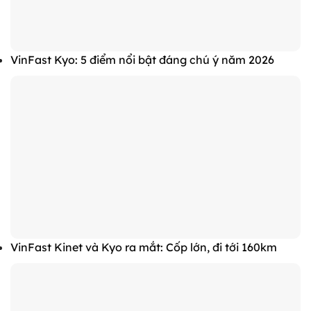
VinFast Kyo: 5 điểm nổi bật đáng chú ý năm 2026
VinFast Kinet và Kyo ra mắt: Cốp lớn, đi tới 160km