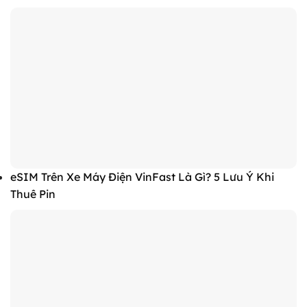
eSIM Trên Xe Máy Điện VinFast Là Gì? 5 Lưu Ý Khi
Thuê Pin