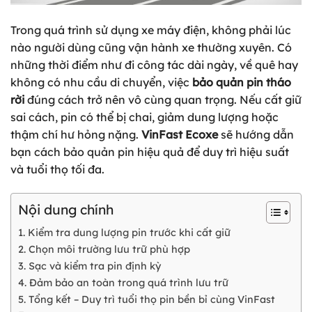
Trong quá trình sử dụng xe máy điện, không phải lúc
nào người dùng cũng vận hành xe thường xuyên. Có
những thời điểm như đi công tác dài ngày, về quê hay
không có nhu cầu di chuyển, việc
bảo quản pin tháo
rời
đúng cách trở nên vô cùng quan trọng. Nếu cất giữ
sai cách, pin có thể bị chai, giảm dung lượng hoặc
thậm chí hư hỏng nặng.
VinFast Ecoxe
sẽ hướng dẫn
bạn cách bảo quản pin hiệu quả để duy trì hiệu suất
và tuổi thọ tối đa.
Nội dung chính
1. Kiểm tra dung lượng pin trước khi cất giữ
2. Chọn môi trường lưu trữ phù hợp
3. Sạc và kiểm tra pin định kỳ
4. Đảm bảo an toàn trong quá trình lưu trữ
5. Tổng kết – Duy trì tuổi thọ pin bền bỉ cùng VinFast