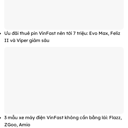
Ưu đãi thuê pin VinFast nên tới 7 triệu: Evo Max, Feliz
II và Viper giảm sâu
3 mẫu xe máy điện VinFast không cần bằng lái: Flazz,
ZGoo, Amio