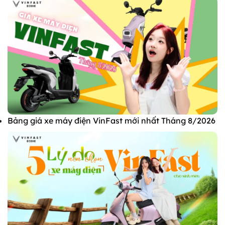
Bảng giá xe máy điện VinFast mới nhất Tháng 8/2026