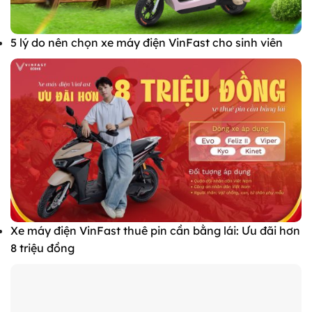
5 lý do nên chọn xe máy điện VinFast cho sinh viên
Xe máy điện VinFast thuê pin cần bằng lái: Ưu đãi hơn
8 triệu đồng