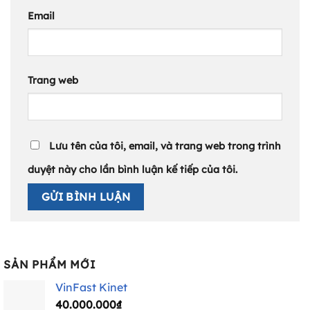
Email
Trang web
Lưu tên của tôi, email, và trang web trong trình
duyệt này cho lần bình luận kế tiếp của tôi.
SẢN PHẨM MỚI
VinFast Kinet
40.000.000
₫