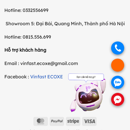
Hotline: 0332556699
Showroom 5: Đại Bái, Quang Minh, Thành phố Hà Nội
Hotline: 0815.556.699
.
Hỗ trợ khách hàng
Email : vinfast.ecoxe@gmail.com
.
Facebook :
Vinfast ECOXE
.
.
MasterCard
PayPal
Stripe
Visa