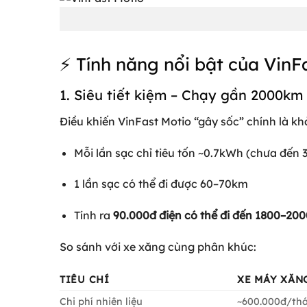
⚡ Tính năng nổi bật của VinF
1. Siêu tiết kiệm – Chạy gần 2000km 
Điều khiến VinFast Motio “gây sốc” chính là khả
Mỗi lần sạc chỉ tiêu tốn ~0.7kWh (chưa đến 
1 lần sạc có thể đi được 60–70km
Tính ra
90.000đ điện có thể đi đến 1800–20
So sánh với xe xăng cùng phân khúc:
TIÊU CHÍ
XE MÁY XĂN
Chi phí nhiên liệu
~600.000đ/th