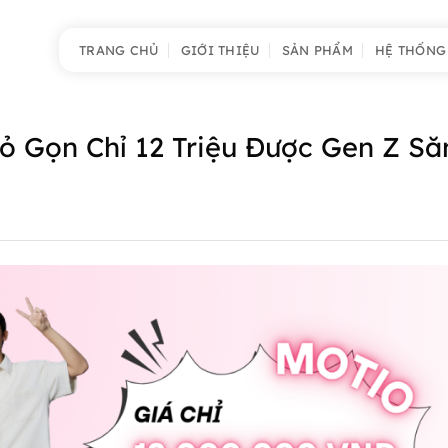
TRANG CHỦ
GIỚI THIỆU
SẢN PHẨM
HỆ THỐNG
ỏ Gọn Chỉ 12 Triệu Được Gen Z Să