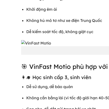
Khởi động êm ái
Không hú mô tơ như xe điện Trung Quốc
Dễ kiểm soát tốc độ, không giật cục
🎯 VinFast Motio phù hợp với
👩‍🎓 Học sinh cấp 3, sinh viên
Dễ sử dụng, dễ bảo quản
Không cần bằng lái (vì tốc độ giới hạn 40–