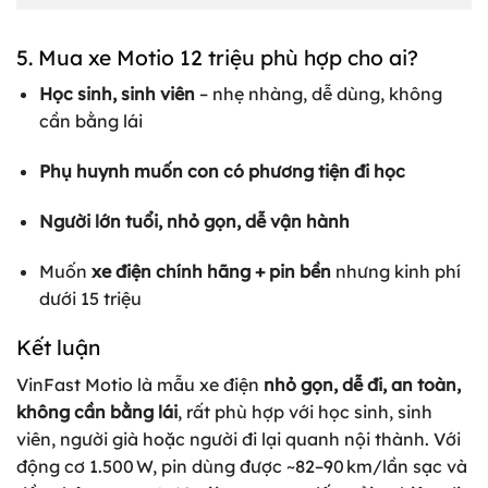
5. Mua xe Motio 12 triệu phù hợp cho ai?
Học sinh, sinh viên
– nhẹ nhàng, dễ dùng, không
cần bằng lái
Phụ huynh muốn con có phương tiện đi học
Người lớn tuổi, nhỏ gọn, dễ vận hành
Muốn
xe điện chính hãng + pin bền
nhưng kinh phí
dưới 15 triệu
Kết luận
VinFast Motio là mẫu xe điện
nhỏ gọn, dễ đi, an toàn,
không cần bằng lái
, rất phù hợp với học sinh, sinh
viên, người già hoặc người đi lại quanh nội thành. Với
động cơ 1.500 W, pin dùng được ~82–90 km/lần sạc và