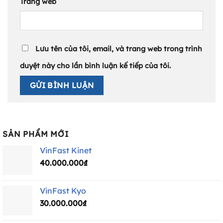
Trang web
Lưu tên của tôi, email, và trang web trong trình
duyệt này cho lần bình luận kế tiếp của tôi.
SẢN PHẨM MỚI
VinFast Kinet
40.000.000
₫
VinFast Kyo
30.000.000
₫