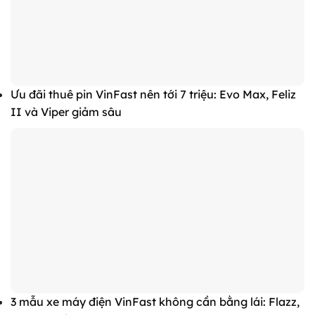
Ưu đãi thuê pin VinFast nên tới 7 triệu: Evo Max, Feliz
II và Viper giảm sâu
3 mẫu xe máy điện VinFast không cần bằng lái: Flazz,