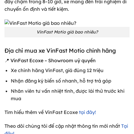
đầy chậm trong 8–10 giờ, xe mang đến trải nghiệm di
chuyển ổn định và tiết kiệm.
VinFast Motio giá bao nhiêu?
Địa chỉ mua xe VinFast Motio chính hãng
📍 VinFast Ecoxe – Showroom uỷ quyền
Xe chính hãng VinFast, giá đúng 12 triệu
Nhận đăng ký biển số nhanh, hỗ trợ trả góp
Nhân viên tư vấn nhiệt tình, được lái thử trước khi
mua
Tìm hiểu thêm về VinFast Ecoxe
tại đây!
Theo dõi chúng tôi để cập nhật thông tin mới nhất
Tại
đây!