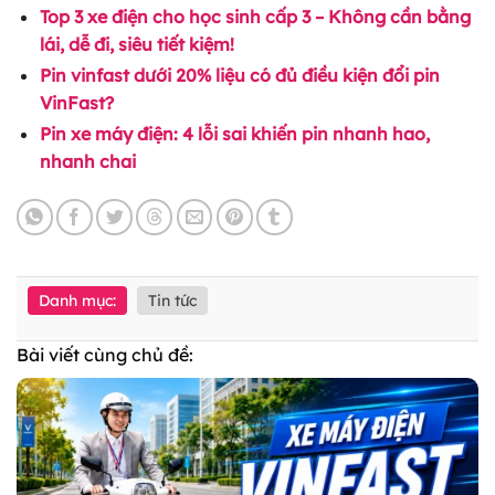
Top 3 xe điện cho học sinh cấp 3 – Không cần bằng
lái, dễ đi, siêu tiết kiệm!
Pin vinfast dưới 20% liệu có đủ điều kiện đổi pin
VinFast?
Pin xe máy điện: 4 lỗi sai khiến pin nhanh hao,
nhanh chai
Danh mục:
Tin tức
Bài viết cùng chủ đề: