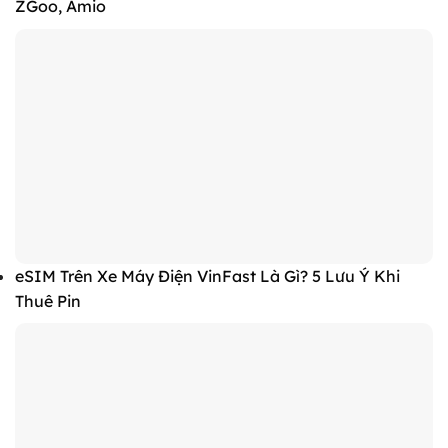
ZGoo, Amio
eSIM Trên Xe Máy Điện VinFast Là Gì? 5 Lưu Ý Khi
Thuê Pin