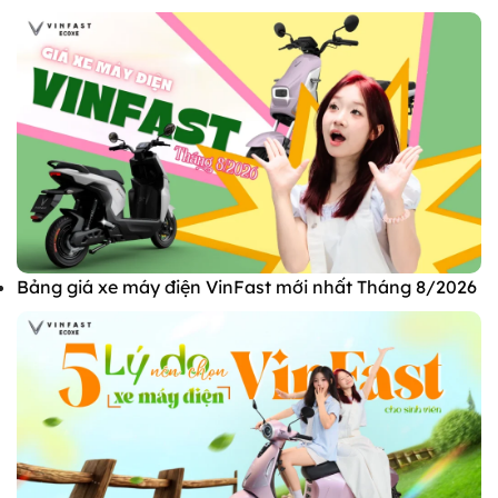
Bảng giá xe máy điện VinFast mới nhất Tháng 8/2026