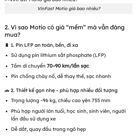
VinFast Motio giá bao nhiêu?
2. Vì sao Motio có giá “mềm” mà vẫn đáng
mua?
🔋 1. Pin LFP an toàn, bền, đi xa
Sử dụng pin lithium sắt phosphate (LFP)
Tầm di chuyển
70–90 km/lần sạc
Pin chống cháy nổ, dễ thay thế, sạc nhanh
🚗 2. Thiết kế gọn nhẹ – phù hợp nhiều đối tượng
Trọng lượng ~96 kg, chiều cao yên 755 mm
Phù hợp người lớn tuổi, học sinh, sinh viên, người
lần đầu sử dụng xe
Dễ dắt, quay đầu trong ngõ hẹp