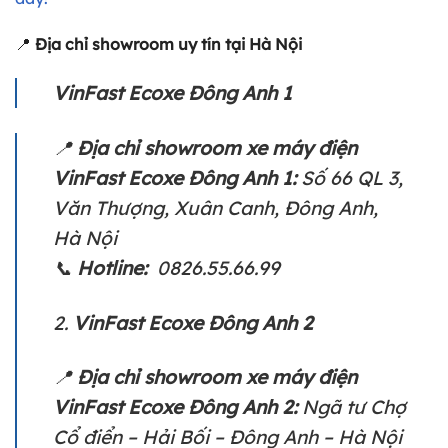
📍
Địa chỉ showroom uy tín tại Hà Nội
VinFast Ecoxe Đông Anh 1
📍
Địa chỉ showroom xe máy điện
VinFast Ecoxe Đông Anh 1:
Số 66 QL 3,
Văn Thượng, Xuân Canh, Đông Anh,
Hà Nội
📞
Hotline:
0826.55.66.99
2.
VinFast Ecoxe Đông Anh 2
📍
Địa chỉ showroom xe máy điện
VinFast Ecoxe Đông Anh 2:
Ngã tư Chợ
Cổ điển – Hải Bối – Đông Anh – Hà Nội