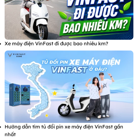
Xe máy điện VinFast đi được bao nhiêu km?
Hướng dẫn tìm tủ đổi pin xe máy điện VinFast gần
nhất