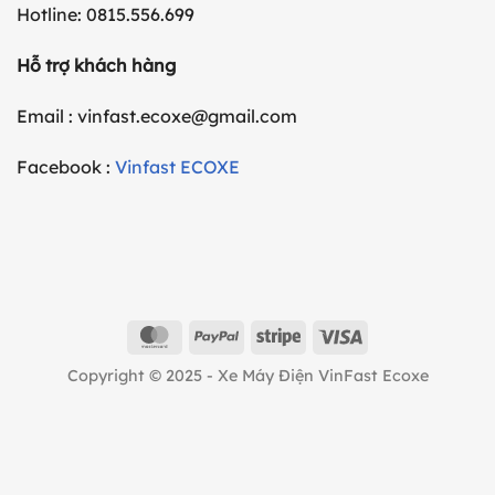
Hotline: 0815.556.699
Hỗ trợ khách hàng
Email : vinfast.ecoxe@gmail.com
Facebook :
Vinfast ECOXE
MasterCard
PayPal
Stripe
Visa
Copyright © 2025 - Xe Máy Điện VinFast Ecoxe