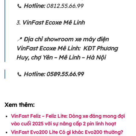
📞
Hotline:
0812.55.66.99
3.
VinFast Ecoxe Mê Linh
📍
Địa chỉ showroom xe máy điện
VinFast Ecoxe Mê Linh: KĐT Phương
Huy, chợ Yên – Mê Linh – Hà Nội
📞
Hotline: 0589.55.66.99
Xem thêm:
VinFast Feliz – Feliz Lite: Dòng xe đáng mong đợi
vào cuối 2025 với sự nâng cấp 2 pin linh hoạt
VinFast Evo200 Lite Có gì khác Evo200 thường?