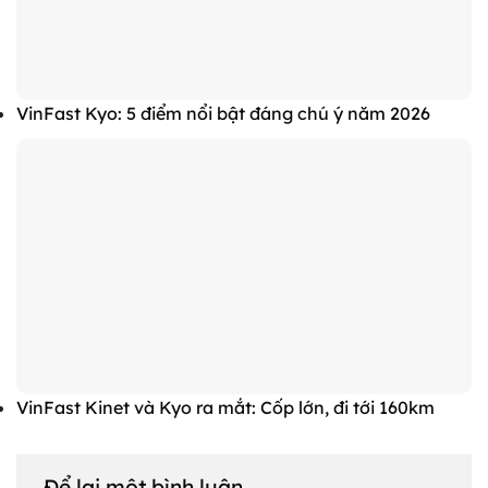
VinFast Kyo: 5 điểm nổi bật đáng chú ý năm 2026
VinFast Kinet và Kyo ra mắt: Cốp lớn, đi tới 160km
Để lại một bình luận