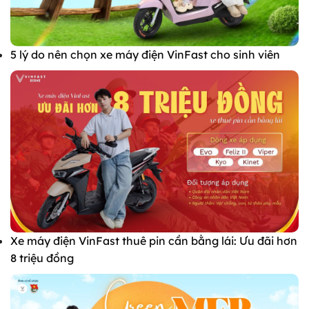
5 lý do nên chọn xe máy điện VinFast cho sinh viên
Xe máy điện VinFast thuê pin cần bằng lái: Ưu đãi hơn
8 triệu đồng