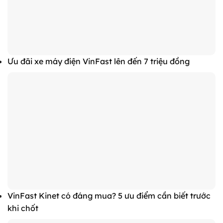
Ưu đãi xe máy điện VinFast lên đến 7 triệu đồng
VinFast Kinet có đáng mua? 5 ưu điểm cần biết trước
khi chốt