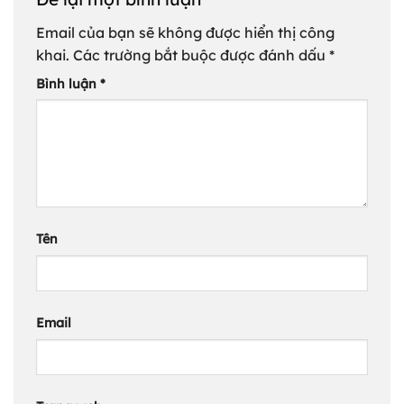
Email của bạn sẽ không được hiển thị công
khai.
Các trường bắt buộc được đánh dấu
*
Bình luận
*
Tên
Email